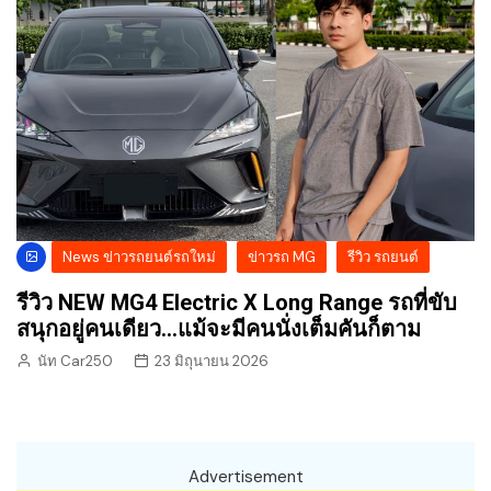
News ข่าวรถยนต์รถใหม่
ข่าวรถ MG
รีวิว รถยนต์
รีวิว NEW MG4 Electric X Long Range รถที่ขับ
สนุกอยู่คนเดียว…แม้จะมีคนนั่งเต็มคันก็ตาม
นัท Car250
23 มิถุนายน 2026
Advertisement