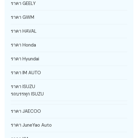
ราคา GEELY
ราคา GWM
ราคา HAVAL
ราคา Honda
ราคา Hyundai
ราคา IM AUTO
ราคา ISUZU
รถบรรทุก ISUZU
ราคา JAECOO
ราคา JuneYao Auto