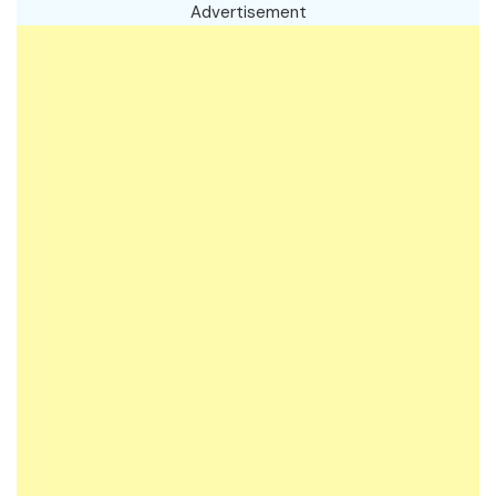
Advertisement