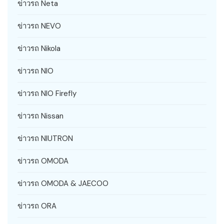
ข่าวรถ Neta
ข่าวรถ NEVO
ข่าวรถ Nikola
ข่าวรถ NIO
ข่าวรถ NIO Firefly
ข่าวรถ Nissan
ข่าวรถ NIUTRON
ข่าวรถ OMODA
ข่าวรถ OMODA & JAECOO
ข่าวรถ ORA