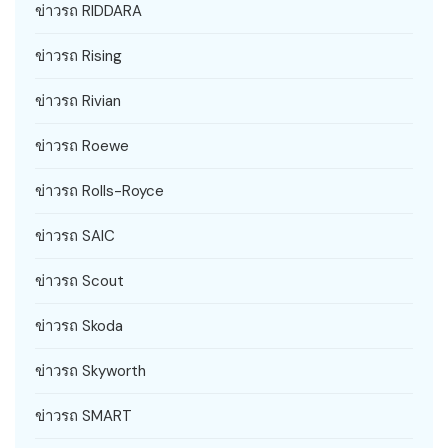
ข่าวรถ RIDDARA
ข่าวรถ Rising
ข่าวรถ Rivian
ข่าวรถ Roewe
ข่าวรถ Rolls-Royce
ข่าวรถ SAIC
ข่าวรถ Scout
ข่าวรถ Skoda
ข่าวรถ Skyworth
ข่าวรถ SMART