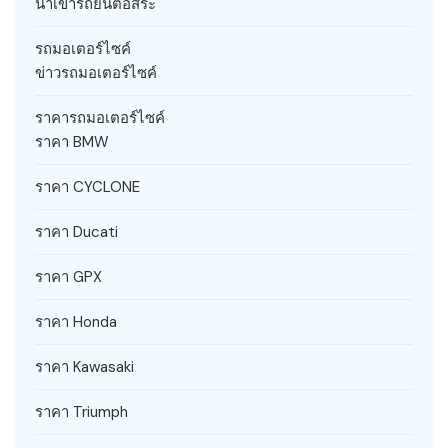
นำเข้ารถยนต์อิสระ
รถมอเตอร์ไซค์
ข่าวรถมอเตอร์ไซค์
ราคารถมอเตอร์ไซค์
ราคา BMW
ราคา CYCLONE
ราคา Ducati
ราคา GPX
ราคา Honda
ราคา Kawasaki
ราคา Triumph