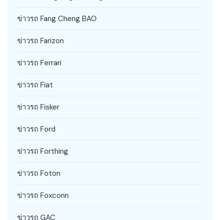
ข่าวรถ Fang Cheng BAO
ข่าวรถ Farizon
ข่าวรถ Ferrari
ข่าวรถ Fiat
ข่าวรถ Fisker
ข่าวรถ Ford
ข่าวรถ Forthing
ข่าวรถ Foton
ข่าวรถ Foxconn
ข่าวรถ GAC