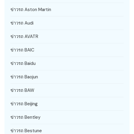
ข่าวรถ Aston Martin
ข่าวรถ Audi
ข่าวรถ AVATR
ข่าวรถ BAIC
ข่าวรถ Baidu
ข่าวรถ Baojun
ข่าวรถ BAW
ข่าวรถ Beijing
ข่าวรถ Bentley
ข่าวรถ Bestune