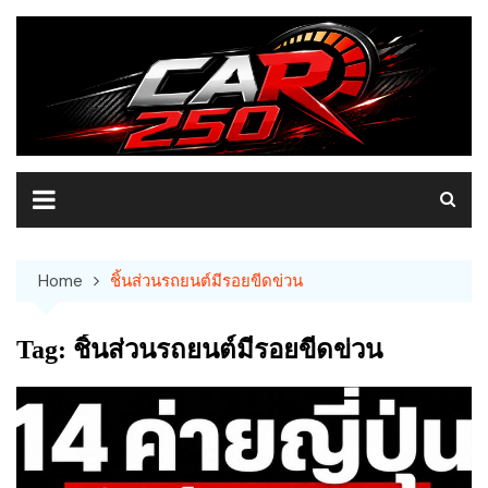
Skip
to
content
Home
ชิ้นส่วนรถยนต์มีรอยขีดข่วน
Tag:
ชิ้นส่วนรถยนต์มีรอยขีดข่วน