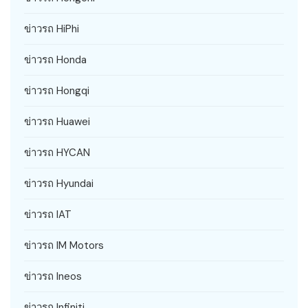
ข่าวรถ HiPhi
ข่าวรถ Honda
ข่าวรถ Hongqi
ข่าวรถ Huawei
ข่าวรถ HYCAN
ข่าวรถ Hyundai
ข่าวรถ IAT
ข่าวรถ IM Motors
ข่าวรถ Ineos
ข่าวรถ Infiniti