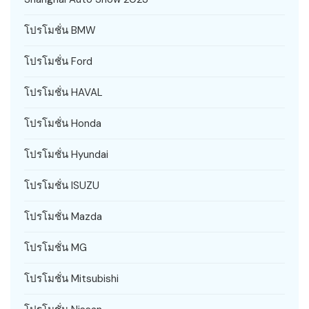
โปรโมชั่น BMW
โปรโมชั่น Ford
โปรโมชั่น HAVAL
โปรโมชั่น Honda
โปรโมชั่น Hyundai
โปรโมชั่น ISUZU
โปรโมชั่น Mazda
โปรโมชั่น MG
โปรโมชั่น Mitsubishi