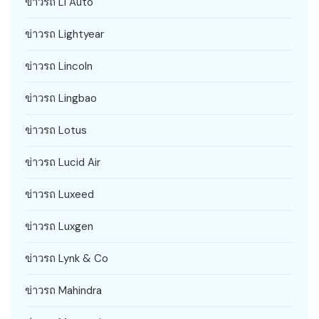
ข่าวรถ Li Auto
ข่าวรถ Lightyear
ข่าวรถ Lincoln
ข่าวรถ Lingbao
ข่าวรถ Lotus
ข่าวรถ Lucid Air
ข่าวรถ Luxeed
ข่าวรถ Luxgen
ข่าวรถ Lynk & Co
ข่าวรถ Mahindra