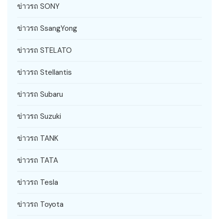
ข่าวรถ SONY
ข่าวรถ SsangYong
ข่าวรถ STELATO
ข่าวรถ Stellantis
ข่าวรถ Subaru
ข่าวรถ Suzuki
ข่าวรถ TANK
ข่าวรถ TATA
ข่าวรถ Tesla
ข่าวรถ Toyota