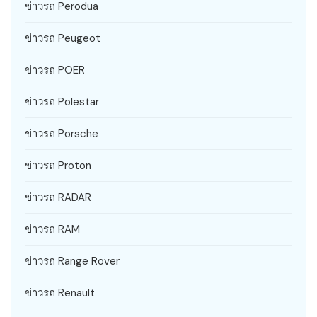
ข่าวรถ Perodua
ข่าวรถ Peugeot
ข่าวรถ POER
ข่าวรถ Polestar
ข่าวรถ Porsche
ข่าวรถ Proton
ข่าวรถ RADAR
ข่าวรถ RAM
ข่าวรถ Range Rover
ข่าวรถ Renault