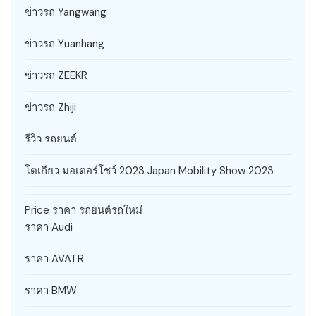
ข่าวรถ Yangwang
ข่าวรถ Yuanhang
ข่าวรถ ZEEKR
ข่าวรถ Zhiji
รีวิว รถยนต์
โตเกียว มอเตอร์โชว์ 2023 Japan Mobility Show 2023
Price ราคา รถยนต์รถใหม่
ราคา Audi
ราคา AVATR
ราคา BMW