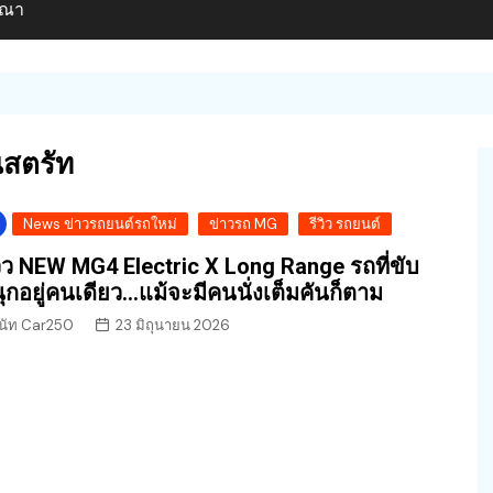
ษณา
นสตรัท
News ข่าวรถยนต์รถใหม่
ข่าวรถ MG
รีวิว รถยนต์
วิว NEW MG4 Electric X Long Range รถที่ขับ
ุกอยู่คนเดียว…แม้จะมีคนนั่งเต็มคันก็ตาม
นัท Car250
23 มิถุนายน 2026