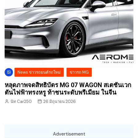
News ข่าวรถยนต์รถใหม่
ข่าวรถ MG
หลุดภาพจดสิทธิบัตร MG 07 WAGON สเตชันเวก
ตันไฟฟ้าทรงหรู ท้าชนระดับพรีเมียม ในจีน
นัท Car250
26 มิถุนายน 2026
Advertisement