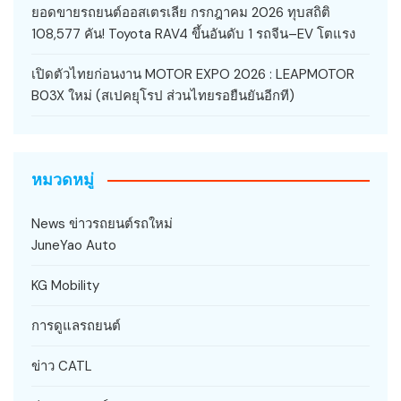
ยอดขายรถยนต์ออสเตรเลีย กรกฎาคม 2026 ทุบสถิติ
108,577 คัน! Toyota RAV4 ขึ้นอันดับ 1 รถจีน–EV โตแรง
เปิดตัวไทยก่อนงาน MOTOR EXPO 2026 : LEAPMOTOR
B03X ใหม่ (สเปคยุโรป ส่วนไทยรอยืนยันอีกที)
หมวดหมู่
News ข่าวรถยนต์รถใหม่
JuneYao Auto
KG Mobility
การดูแลรถยนต์
ข่าว CATL