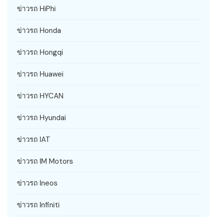
ข่าวรถ HiPhi
ข่าวรถ Honda
ข่าวรถ Hongqi
ข่าวรถ Huawei
ข่าวรถ HYCAN
ข่าวรถ Hyundai
ข่าวรถ IAT
ข่าวรถ IM Motors
ข่าวรถ Ineos
ข่าวรถ Infiniti