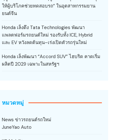
ให้ผู้บริโภคช่วยทดสอบรถ” ในอุตสาหกรรมยาน
ยนต์จีน
Honda เล็งดึง Tata Technologies พัฒนา
แพลตฟอร์มรถยนต์ใหม่ รองรับทั้ง ICE, Hybrid
และ EV หวังลดต้นทุน–เร่งเปิดตัวรถรุ่นใหม่
Honda เล็งพัฒนา “Accord SUV” ไฮบริด คาดเริ่ม
ผลิตปี 2029 เฉพาะในสหรัฐฯ
หมวดหมู่
News ข่าวรถยนต์รถใหม่
JuneYao Auto