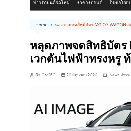
ข่าวรถยนต์รถใหม่
ราคารถยนต์
ติดต่อโฆ
Home
หลุดภาพจดสิทธิบัตร MG 07 WAGON สเตช
หลุดภาพจดสิทธิบัต
เวกตันไฟฟ้าทรงหรู ท
นัท Car250
26 มิถุนายน 2026
News ข่าวร