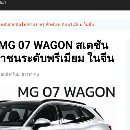
ษณา
ันเวกตันไฟฟ้าทรงหรู ท้าชนระดับพรีเมียม ในจีน
ร MG 07 WAGON สเตชัน
้าชนระดับพรีเมียม ในจีน
,
ถยนต์รถใหม่
ข่าวรถ MG