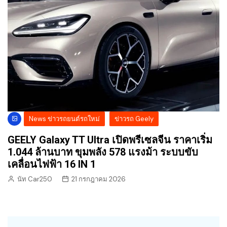
News ข่าวรถยนต์รถใหม่
ข่าวรถ Geely
GEELY Galaxy TT Ultra เปิดพรีเซลจีน ราคาเริ่ม
1.044 ล้านบาท ขุมพลัง 578 แรงม้า ระบบขับ
เคลื่อนไฟฟ้า 16 IN 1
นัท Car250
21 กรกฎาคม 2026