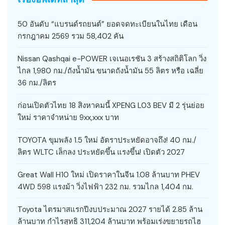
50 อันดับ “แบรนด์รถยนต์” ยอดจดทะเบียนในไทย เดือน
กรกฎาคม 2569 รวม 58,402 คัน
Nissan Qashqai e-POWER เจเนอเรชัน 3 สร้างสถิติโลก วิ่ง
ไกล 1,980 กม./ถังน้ำมัน ขนาดถังน้ำมัน 55 ลิตร หรือ เฉลี่ย
36 กม./ลิตร
ก่อนเปิดตัวไทย 18 สิงหาคมนี้ XPENG L03 BEV มี 2 รุ่นย่อย
ใหม่ ราคาจำหน่าย 9xx,xxx บาท
TOYOTA ขุมพลัง 1.5 ใหม่ อัตราประหยัดอาจถึง! 40 กม./
ลิตร WLTC เล็กลง ประหยัดขึ้น แรงขึ้น! เปิดตัว 2027
Great Wall H10 ใหม่ เปิดราคาในจีน 1.08 ล้านบาท PHEV
4WD 598 แรงม้า วิ่งไฟฟ้า 232 กม. รวมไกล 1,404 กม.
Toyota ไตรมาสแรกปีงบประมาณ 2027 รายได้ 2.85 ล้าน
ล้านบาท กำไรสุทธิ 311,204 ล้านบาท พร้อมเร่งขยายรถไฮ