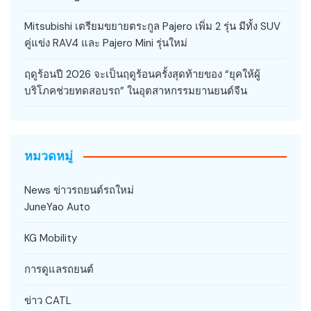
Mitsubishi เตรียมขยายตระกูล Pajero เพิ่ม 2 รุ่น มีทั้ง SUV
คู่แข่ง RAV4 และ Pajero Mini รุ่นใหม่
ฤดูร้อนปี 2026 จะเป็นฤดูร้อนครั้งสุดท้ายของ “ยุคให้ผู้
บริโภคช่วยทดสอบรถ” ในอุตสาหกรรมยานยนต์จีน
หมวดหมู่
News ข่าวรถยนต์รถใหม่
JuneYao Auto
KG Mobility
การดูแลรถยนต์
ข่าว CATL