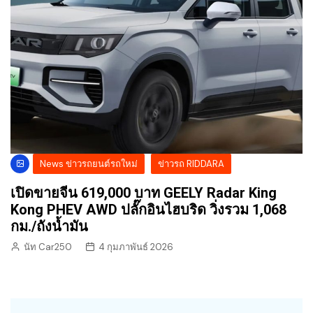
News ข่าวรถยนต์รถใหม่
ข่าวรถ RIDDARA
เปิดขายจีน 619,000 บาท GEELY Radar King
Kong PHEV AWD ปลั๊กอินไฮบริด วิ่งรวม 1,068
กม./ถังน้ำมัน
นัท Car250
4 กุมภาพันธ์ 2026