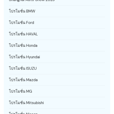
โปรโมชั่น BMW
โปรโมชั่น Ford
โปรโมชั่น HAVAL
โปรโมชั่น Honda
โปรโมชั่น Hyundai
โปรโมชั่น ISUZU
โปรโมชั่น Mazda
โปรโมชั่น MG
โปรโมชั่น Mitsubishi