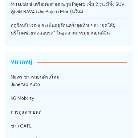
Mitsubishi เตรียมขยายตระกูล Pajero เพิ่ม 2 รุ่น มีทั้ง SUV
คู่แข่ง RAV4 และ Pajero Mini รุ่นใหม่
ฤดูร้อนปี 2026 จะเป็นฤดูร้อนครั้งสุดท้ายของ “ยุคให้ผู้
บริโภคช่วยทดสอบรถ” ในอุตสาหกรรมยานยนต์จีน
หมวดหมู่
News ข่าวรถยนต์รถใหม่
JuneYao Auto
KG Mobility
การดูแลรถยนต์
ข่าว CATL