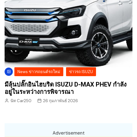
News ข่าวรถยนต์รถใหม่
ข่าวรถ ISUZU
มีลุ้นปลั๊กอินไฮบริด ISUZU D-MAX PHEV กำลัง
อยู่ในระหว่างการพิจารณา
นัท Car250
26 กุมภาพันธ์ 2026
Advertisement