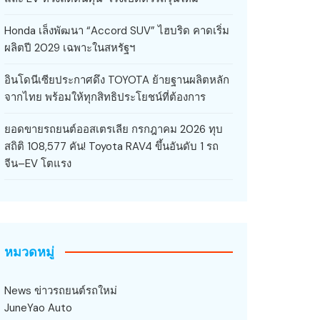
Honda เล็งพัฒนา “Accord SUV” ไฮบริด คาดเริ่ม
ผลิตปี 2029 เฉพาะในสหรัฐฯ
อินโดนีเซียประกาศดึง TOYOTA ย้ายฐานผลิตหลัก
จากไทย พร้อมให้ทุกสิทธิประโยชน์ที่ต้องการ
ยอดขายรถยนต์ออสเตรเลีย กรกฎาคม 2026 ทุบ
สถิติ 108,577 คัน! Toyota RAV4 ขึ้นอันดับ 1 รถ
จีน–EV โตแรง
หมวดหมู่
News ข่าวรถยนต์รถใหม่
JuneYao Auto