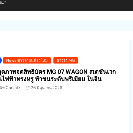
ษณา
News ข่าวรถยนต์รถใหม่
ข่าวรถ MG
ุดภาพจดสิทธิบัตร MG 07 WAGON สเตชันเวก
นไฟฟ้าทรงหรู ท้าชนระดับพรีเมียม ในจีน
นัท Car250
26 มิถุนายน 2026