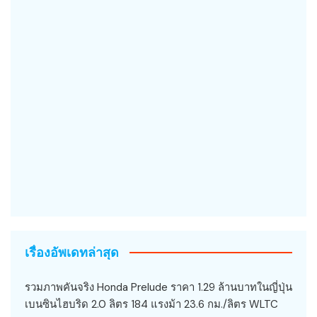
เรื่องอัพเดทล่าสุด
รวมภาพคันจริง Honda Prelude ราคา 1.29 ล้านบาทในญี่ปุ่น
เบนซินไฮบริด 2.0 ลิตร 184 แรงม้า 23.6 กม./ลิตร WLTC