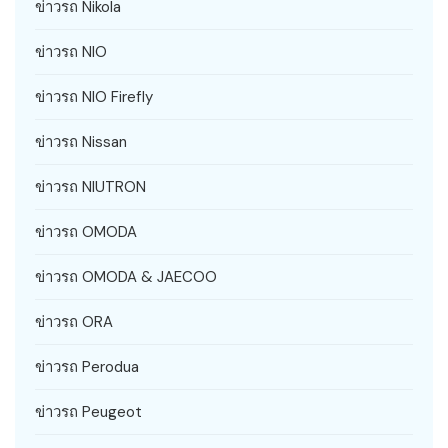
ข่าวรถ Nikola
ข่าวรถ NIO
ข่าวรถ NIO Firefly
ข่าวรถ Nissan
ข่าวรถ NIUTRON
ข่าวรถ OMODA
ข่าวรถ OMODA & JAECOO
ข่าวรถ ORA
ข่าวรถ Perodua
ข่าวรถ Peugeot