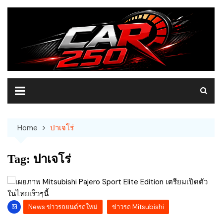
Skip
to
content
Home
ปาเจโร่
Tag:
ปาเจโร่
News ข่าวรถยนต์รถใหม่
ข่าวรถ Mitsubishi