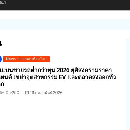
ษณา
น
News ข่าวรถยนต์รถใหม่
นแบนขายรถต่ำกว่าทุน 2026 ยุติสงครามราคา
ยนต์ เขย่าอุตสาหกรรม EV และตลาดส่งออกทั่ว
ลก
นัท Car250
16 กุมภาพันธ์ 2026