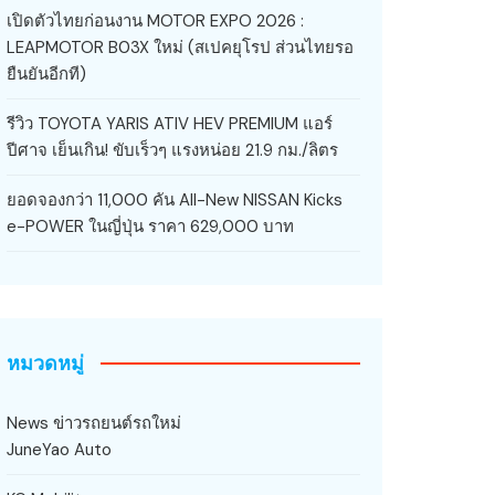
เปิดตัวไทยก่อนงาน MOTOR EXPO 2026 :
LEAPMOTOR B03X ใหม่ (สเปคยุโรป ส่วนไทยรอ
ยืนยันอีกที)
รีวิว TOYOTA YARIS ATIV HEV PREMIUM แอร์
ปีศาจ เย็นเกิน! ขับเร็วๆ แรงหน่อย 21.9 กม./ลิตร
ยอดจองกว่า 11,000 คัน All-New NISSAN Kicks
e-POWER ในญี่ปุ่น ราคา 629,000 บาท
หมวดหมู่
News ข่าวรถยนต์รถใหม่
JuneYao Auto