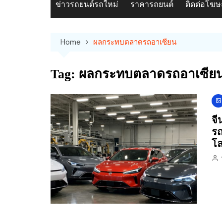
ข่าวรถยนต์รถใหม่
ราคารถยนต์
ติดต่อโฆ
Home
ผลกระทบตลาดรถอาเซียน
Tag:
ผลกระทบตลาดรถอาเซีย
จี
รถ
โ