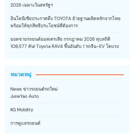
2029 เฉพาะในสหรัฐฯ
อินโดนีเซียประกาศดึง TOYOTA ย้ายฐานผลิตหลักจากไทย
พร้อมให้ทุกสิทธิประโยชน์ที่ต้องการ
ยอดขายรถยนต์ออสเตรเลีย กรกฎาคม 2026 ทุบสถิติ
108,577 คัน! Toyota RAV4 ขึ้นอันดับ 1 รถจีน–EV โตแรง
หมวดหมู่
News ข่าวรถยนต์รถใหม่
JuneYao Auto
KG Mobility
การดูแลรถยนต์