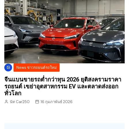
News ข่าวรถยนต์รถใหม่
จีนแบนขายรถต่ำกว่าทุน 2026 ยุติสงครามราคา
รถยนต์ เขย่าอุตสาหกรรม EV และตลาดส่งออก
ทั่วโลก
นัท Car250
16 กุมภาพันธ์ 2026