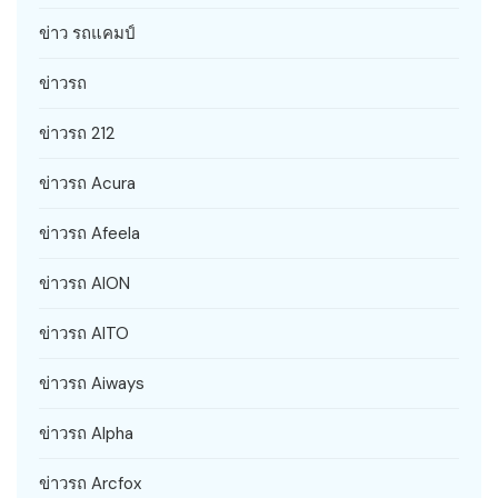
ข่าว รถแคมป์
ข่าวรถ
ข่าวรถ 212
ข่าวรถ Acura
ข่าวรถ Afeela
ข่าวรถ AION
ข่าวรถ AITO
ข่าวรถ Aiways
ข่าวรถ Alpha
ข่าวรถ Arcfox