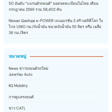
50 อันดับ “แบรนด์รถยนต์” ยอดจดทะเบียนในไทย เดือน
กรกฎาคม 2569 รวม 58,402 คัน
Nissan Qashqai e-POWER เจเนอเรชัน 3 สร้างสถิติโลก วิ่ง
ไกล 1,980 กม./ถังน้ำมัน ขนาดถังน้ำมัน 55 ลิตร หรือ เฉลี่ย
36 กม./ลิตร
หมวดหมู่
News ข่าวรถยนต์รถใหม่
JuneYao Auto
KG Mobility
การดูแลรถยนต์
ข่าว CATL