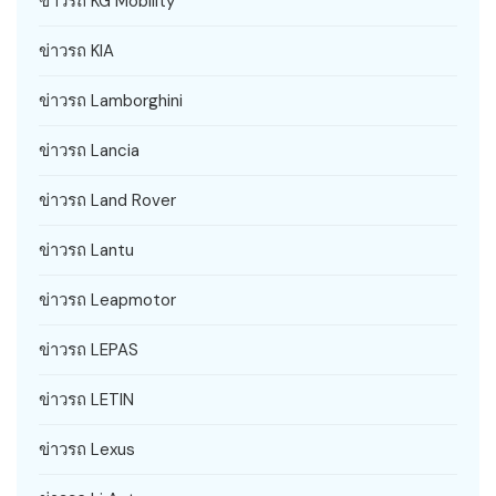
ข่าวรถ KG Mobility
ข่าวรถ KIA
ข่าวรถ Lamborghini
ข่าวรถ Lancia
ข่าวรถ Land Rover
ข่าวรถ Lantu
ข่าวรถ Leapmotor
ข่าวรถ LEPAS
ข่าวรถ LETIN
ข่าวรถ Lexus