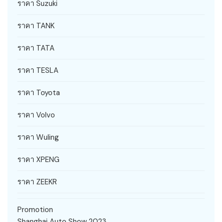
ราคา Suzuki
ราคา TANK
ราคา TATA
ราคา TESLA
ราคา Toyota
ราคา Volvo
ราคา Wuling
ราคา XPENG
ราคา ZEEKR
Promotion
Shanghai Auto Show 2023