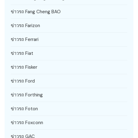
ข่าวรถ Fang Cheng BAO
ข่าวรถ Farizon
ข่าวรถ Ferrari
ข่าวรถ Fiat
ข่าวรถ Fisker
ข่าวรถ Ford
ข่าวรถ Forthing
ข่าวรถ Foton
ข่าวรถ Foxconn
ข่าวรถ GAC