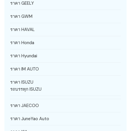
ราคา GEELY
ราคา GWM
ราคา HAVAL
ราคา Honda
ราคา Hyundai
ราคา IM AUTO
ราคา ISUZU
รถบรรทุก ISUZU
ราคา JAECOO
ราคา JuneYao Auto