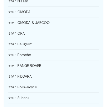
ราคา Nissan
ราคา OMODA
ราคา OMODA & JAECOO
ราคา ORA
ราคา Peugeot
ราคา Porsche
ราคา RANGE ROVER
ราคา RIDDARA
ราคา Rolls-Royce
ราคา Subaru