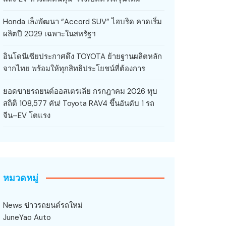
Honda เล็งพัฒนา “Accord SUV” ไฮบริด คาดเริ่ม
ผลิตปี 2029 เฉพาะในสหรัฐฯ
อินโดนีเซียประกาศดึง TOYOTA ย้ายฐานผลิตหลัก
จากไทย พร้อมให้ทุกสิทธิประโยชน์ที่ต้องการ
ยอดขายรถยนต์ออสเตรเลีย กรกฎาคม 2026 ทุบ
สถิติ 108,577 คัน! Toyota RAV4 ขึ้นอันดับ 1 รถ
จีน–EV โตแรง
หมวดหมู่
News ข่าวรถยนต์รถใหม่
JuneYao Auto