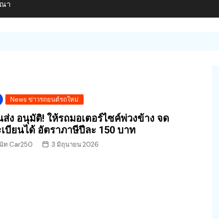
ษณา
News ข่าวรถยนต์รถใหม่
ส่ง อนุมัติ! ให้รถมอเตอร์ไซค์พ่วงข้าง จด
เบียนได้ อัตราภาษีปีละ 150 บาท
นัท Car250
3 มิถุนายน 2026