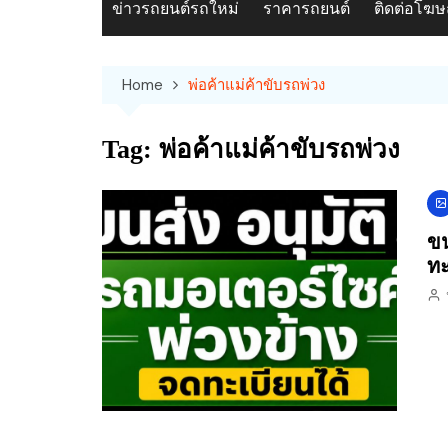
ข่าวรถยนต์รถใหม่
ราคารถยนต์
ติดต่อโฆ
Home
พ่อค้าแม่ค้าขับรถพ่วง
Tag:
พ่อค้าแม่ค้าขับรถพ่วง
ขน
ทะ