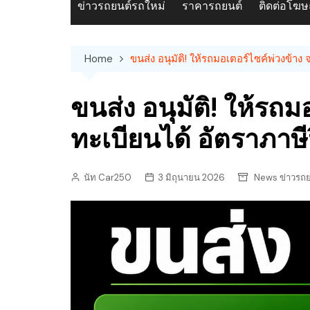
ข่าวรถยนต์รถใหม่
ราคารถยนต์
ติดต่อโฆ
Home
ขนส่ง อนุมัติ! ให้รถมอเตอร์ไซค์พ่วงข้า
ขนส่ง อนุมัติ! ให้รถ
ทะเบียนได้ อัตราภาษ
นัท Car250
3 มิถุนายน 2026
News ข่าวรถย