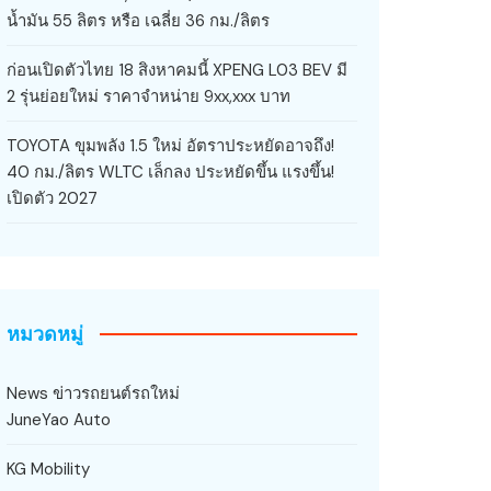
น้ำมัน 55 ลิตร หรือ เฉลี่ย 36 กม./ลิตร
ก่อนเปิดตัวไทย 18 สิงหาคมนี้ XPENG L03 BEV มี
2 รุ่นย่อยใหม่ ราคาจำหน่าย 9xx,xxx บาท
TOYOTA ขุมพลัง 1.5 ใหม่ อัตราประหยัดอาจถึง!
40 กม./ลิตร WLTC เล็กลง ประหยัดขึ้น แรงขึ้น!
เปิดตัว 2027
หมวดหมู่
News ข่าวรถยนต์รถใหม่
JuneYao Auto
KG Mobility