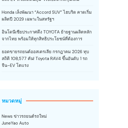
Honda เล็งพัฒนา “Accord SUV” ไฮบริด คาดเริ่ม
ผลิตปี 2029 เฉพาะในสหรัฐฯ
อินโดนีเซียประกาศดึง TOYOTA ย้ายฐานผลิตหลัก
จากไทย พร้อมให้ทุกสิทธิประโยชน์ที่ต้องการ
ยอดขายรถยนต์ออสเตรเลีย กรกฎาคม 2026 ทุบ
สถิติ 108,577 คัน! Toyota RAV4 ขึ้นอันดับ 1 รถ
จีน–EV โตแรง
หมวดหมู่
News ข่าวรถยนต์รถใหม่
JuneYao Auto