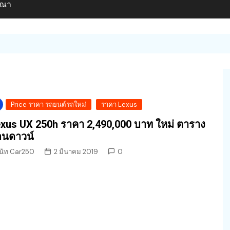
ษณา
Price ราคา รถยนต์รถใหม่
ราคา Lexus
xus UX 250h ราคา 2,490,000 บาท ใหม่ ตาราง
อนดาวน์
นัท Car250
2 มีนาคม 2019
0