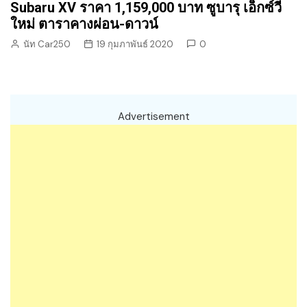
Subaru XV ราคา 1,159,000 บาท ซูบารุ เอ็กซ์วี
ใหม่ ตาราคางผ่อน-ดาวน์
นัท Car250
19 กุมภาพันธ์ 2020
0
Advertisement