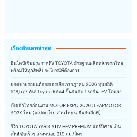
เรื่องอัพเดทล่าสุด
อินโดนีเซียประกาศดึง TOYOTA ย้ายฐานผลิตหลักจากไทย
พร้อมให้ทุกสิทธิประโยชน์ที่ต้องการ
ยอดขายรถยนต์ออสเตรเลีย กรกฎาคม 2026 ทุบสถิติ
108,577 คัน! Toyota RAV4 ขึ้นอันดับ 1 รถจีน–EV โตแรง
เปิดตัวไทยก่อนงาน MOTOR EXPO 2026 : LEAPMOTOR
B03X ใหม่ (สเปคยุโรป ส่วนไทยรอยืนยันอีกที)
รีวิว TOYOTA YARIS ATIV HEV PREMIUM แอร์ปีศาจ เย็น
เกิน! ขับเร็วๆ แรงหน่อย 21.9 กม./ลิตร