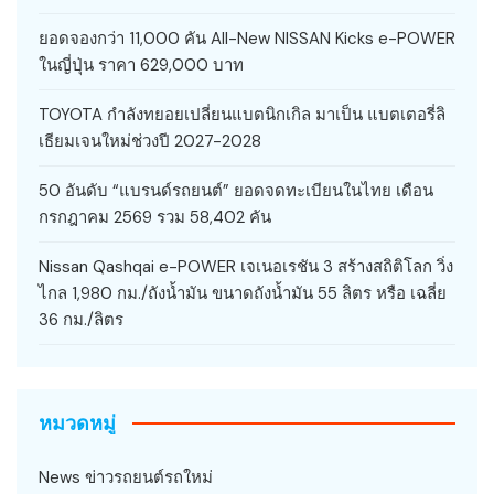
ยอดจองกว่า 11,000 คัน All-New NISSAN Kicks e-POWER
ในญี่ปุ่น ราคา 629,000 บาท
TOYOTA กำลังทยอยเปลี่ยนแบตนิกเกิล มาเป็น แบตเตอรี่ลิ
เธียมเจนใหม่ช่วงปี 2027-2028
50 อันดับ “แบรนด์รถยนต์” ยอดจดทะเบียนในไทย เดือน
กรกฎาคม 2569 รวม 58,402 คัน
Nissan Qashqai e-POWER เจเนอเรชัน 3 สร้างสถิติโลก วิ่ง
ไกล 1,980 กม./ถังน้ำมัน ขนาดถังน้ำมัน 55 ลิตร หรือ เฉลี่ย
36 กม./ลิตร
หมวดหมู่
News ข่าวรถยนต์รถใหม่