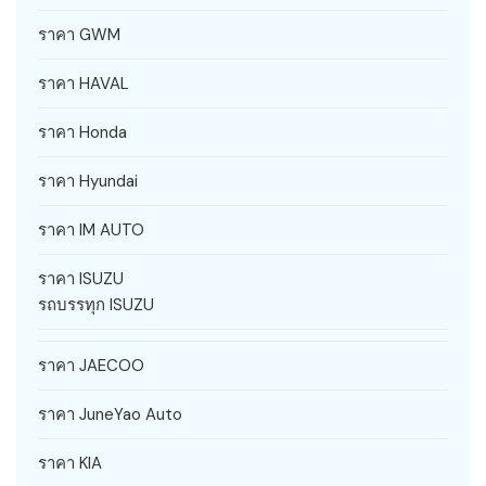
ราคา GWM
ราคา HAVAL
ราคา Honda
ราคา Hyundai
ราคา IM AUTO
ราคา ISUZU
รถบรรทุก ISUZU
ราคา JAECOO
ราคา JuneYao Auto
ราคา KIA