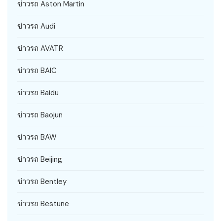
ข่าวรถ Aston Martin
ข่าวรถ Audi
ข่าวรถ AVATR
ข่าวรถ BAIC
ข่าวรถ Baidu
ข่าวรถ Baojun
ข่าวรถ BAW
ข่าวรถ Beijing
ข่าวรถ Bentley
ข่าวรถ Bestune