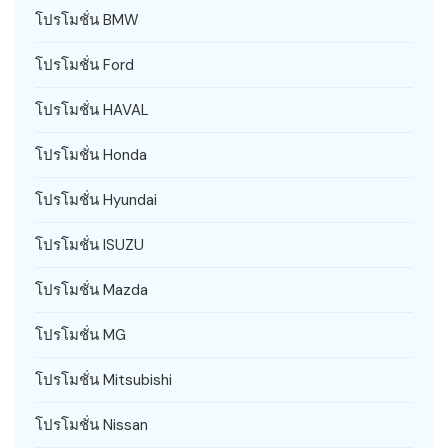
โปรโมชั่น BMW
โปรโมชั่น Ford
โปรโมชั่น HAVAL
โปรโมชั่น Honda
โปรโมชั่น Hyundai
โปรโมชั่น ISUZU
โปรโมชั่น Mazda
โปรโมชั่น MG
โปรโมชั่น Mitsubishi
โปรโมชั่น Nissan