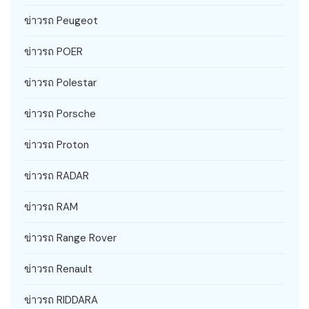
ข่าวรถ Peugeot
ข่าวรถ POER
ข่าวรถ Polestar
ข่าวรถ Porsche
ข่าวรถ Proton
ข่าวรถ RADAR
ข่าวรถ RAM
ข่าวรถ Range Rover
ข่าวรถ Renault
ข่าวรถ RIDDARA