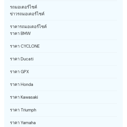
รถมอเตอร์ไซค์
ข่าวรถมอเตอร์ไซค์
ราคารถมอเตอร์ไซค์
ราคา BMW
ราคา CYCLONE
ราคา Ducati
ราคา GPX
ราคา Honda
ราคา Kawasaki
ราคา Triumph
ราคา Yamaha