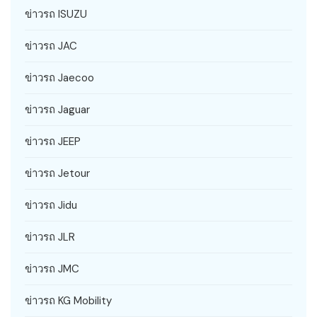
ข่าวรถ ISUZU
ข่าวรถ JAC
ข่าวรถ Jaecoo
ข่าวรถ Jaguar
ข่าวรถ JEEP
ข่าวรถ Jetour
ข่าวรถ Jidu
ข่าวรถ JLR
ข่าวรถ JMC
ข่าวรถ KG Mobility