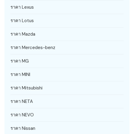
ราคา Lexus
ราคา Lotus
ราคา Mazda
ราคา Mercedes-benz
ราคา MG
ราคา MINI
ราคา Mitsubishi
ราคา NETA
ราคา NEVO
ราคา Nissan