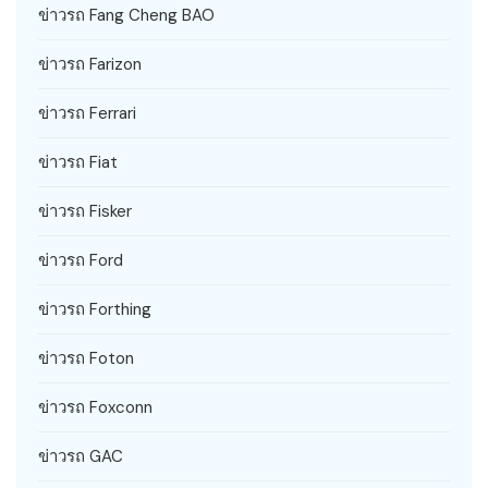
ข่าวรถ Fang Cheng BAO
ข่าวรถ Farizon
ข่าวรถ Ferrari
ข่าวรถ Fiat
ข่าวรถ Fisker
ข่าวรถ Ford
ข่าวรถ Forthing
ข่าวรถ Foton
ข่าวรถ Foxconn
ข่าวรถ GAC