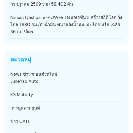
กรกฎาคม 2569 รวม 58,402 คัน
Nissan Qashqai e-POWER เจเนอเรชัน 3 สร้างสถิติโลก วิ่ง
ไกล 1,980 กม./ถังน้ำมัน ขนาดถังน้ำมัน 55 ลิตร หรือ เฉลี่ย
36 กม./ลิตร
หมวดหมู่
News ข่าวรถยนต์รถใหม่
JuneYao Auto
KG Mobility
การดูแลรถยนต์
ข่าว CATL