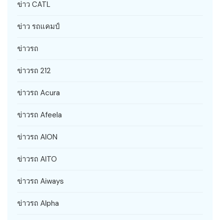
ข่าว CATL
ข่าว รถแคมป์
ข่าวรถ
ข่าวรถ 212
ข่าวรถ Acura
ข่าวรถ Afeela
ข่าวรถ AION
ข่าวรถ AITO
ข่าวรถ Aiways
ข่าวรถ Alpha