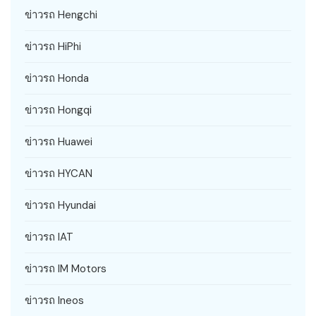
ข่าวรถ Hengchi
ข่าวรถ HiPhi
ข่าวรถ Honda
ข่าวรถ Hongqi
ข่าวรถ Huawei
ข่าวรถ HYCAN
ข่าวรถ Hyundai
ข่าวรถ IAT
ข่าวรถ IM Motors
ข่าวรถ Ineos