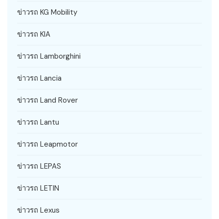
ข่าวรถ KG Mobility
ข่าวรถ KIA
ข่าวรถ Lamborghini
ข่าวรถ Lancia
ข่าวรถ Land Rover
ข่าวรถ Lantu
ข่าวรถ Leapmotor
ข่าวรถ LEPAS
ข่าวรถ LETIN
ข่าวรถ Lexus