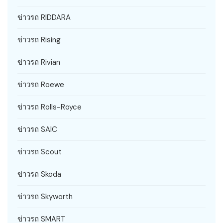
ข่าวรถ RIDDARA
ข่าวรถ Rising
ข่าวรถ Rivian
ข่าวรถ Roewe
ข่าวรถ Rolls-Royce
ข่าวรถ SAIC
ข่าวรถ Scout
ข่าวรถ Skoda
ข่าวรถ Skyworth
ข่าวรถ SMART