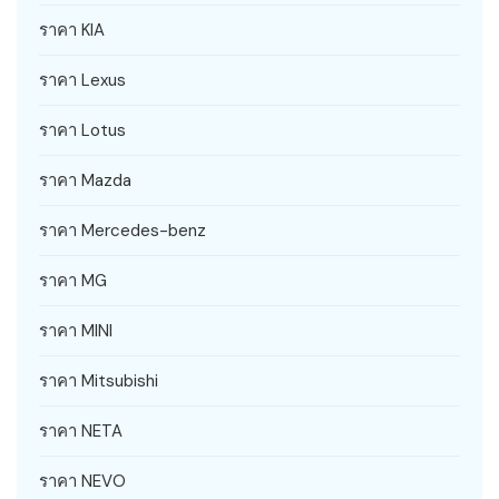
ราคา KIA
ราคา Lexus
ราคา Lotus
ราคา Mazda
ราคา Mercedes-benz
ราคา MG
ราคา MINI
ราคา Mitsubishi
ราคา NETA
ราคา NEVO