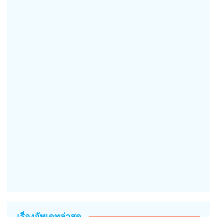
เรื่องอัพเดทล่าสุด