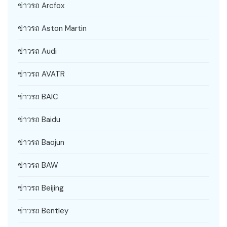
ข่าวรถ Arcfox
ข่าวรถ Aston Martin
ข่าวรถ Audi
ข่าวรถ AVATR
ข่าวรถ BAIC
ข่าวรถ Baidu
ข่าวรถ Baojun
ข่าวรถ BAW
ข่าวรถ Beijing
ข่าวรถ Bentley