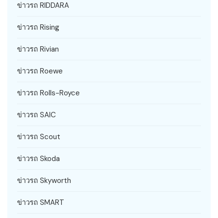
ข่าวรถ RIDDARA
ข่าวรถ Rising
ข่าวรถ Rivian
ข่าวรถ Roewe
ข่าวรถ Rolls-Royce
ข่าวรถ SAIC
ข่าวรถ Scout
ข่าวรถ Skoda
ข่าวรถ Skyworth
ข่าวรถ SMART