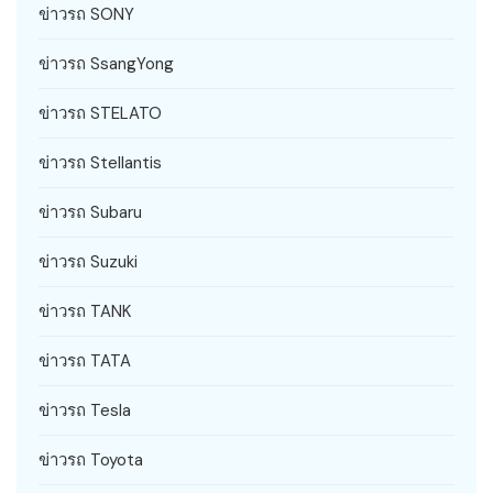
ข่าวรถ SONY
ข่าวรถ SsangYong
ข่าวรถ STELATO
ข่าวรถ Stellantis
ข่าวรถ Subaru
ข่าวรถ Suzuki
ข่าวรถ TANK
ข่าวรถ TATA
ข่าวรถ Tesla
ข่าวรถ Toyota