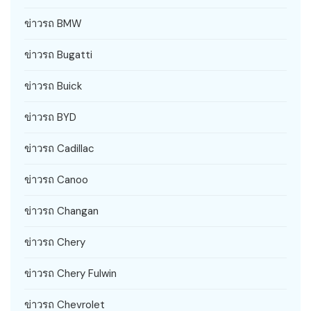
ข่าวรถ BMW
ข่าวรถ Bugatti
ข่าวรถ Buick
ข่าวรถ BYD
ข่าวรถ Cadillac
ข่าวรถ Canoo
ข่าวรถ Changan
ข่าวรถ Chery
ข่าวรถ Chery Fulwin
ข่าวรถ Chevrolet