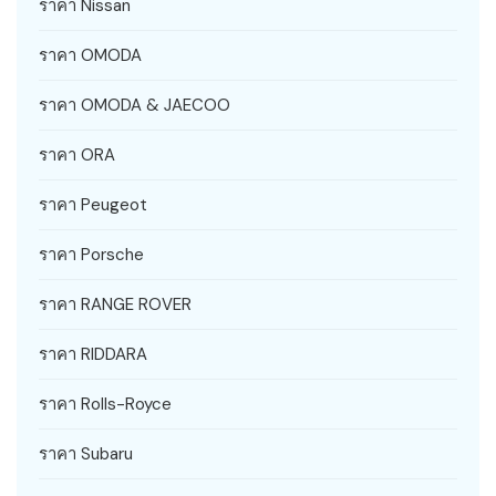
ราคา Nissan
ราคา OMODA
ราคา OMODA & JAECOO
ราคา ORA
ราคา Peugeot
ราคา Porsche
ราคา RANGE ROVER
ราคา RIDDARA
ราคา Rolls-Royce
ราคา Subaru