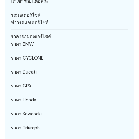
นำเข้ารถยนต์อิสระ
รถมอเตอร์ไซค์
ข่าวรถมอเตอร์ไซค์
ราคารถมอเตอร์ไซค์
ราคา BMW
ราคา CYCLONE
ราคา Ducati
ราคา GPX
ราคา Honda
ราคา Kawasaki
ราคา Triumph