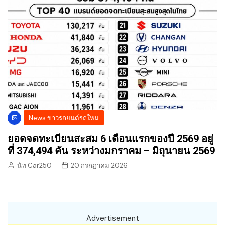
News ข่าวรถยนต์รถใหม่
ยอดจดทะเบียนสะสม 6 เดือนแรกของปี 2569 อยู่
ที่ 374,494 คัน ระหว่างมกราคม – มิถุนายน 2569
นัท Car250
20 กรกฎาคม 2026
Advertisement