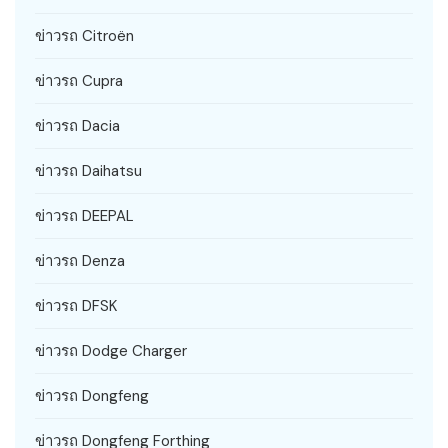
ข่าวรถ Citroën
ข่าวรถ Cupra
ข่าวรถ Dacia
ข่าวรถ Daihatsu
ข่าวรถ DEEPAL
ข่าวรถ Denza
ข่าวรถ DFSK
ข่าวรถ Dodge Charger
ข่าวรถ Dongfeng
ข่าวรถ Dongfeng Forthing