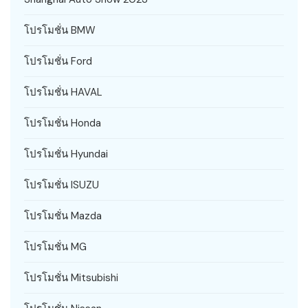
โปรโมชั่น BMW
โปรโมชั่น Ford
โปรโมชั่น HAVAL
โปรโมชั่น Honda
โปรโมชั่น Hyundai
โปรโมชั่น ISUZU
โปรโมชั่น Mazda
โปรโมชั่น MG
โปรโมชั่น Mitsubishi