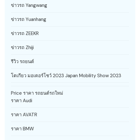
ข่าวรถ Yangwang
ข่าวรถ Yuanhang
ข่าวรถ ZEEKR
ข่าวรถ Zhiji
รีวิว รถยนต์
โตเกียว มอเตอร์โชว์ 2023 Japan Mobility Show 2023
Price ราคา รถยนต์รถใหม่
ราคา Audi
ราคา AVATR
ราคา BMW