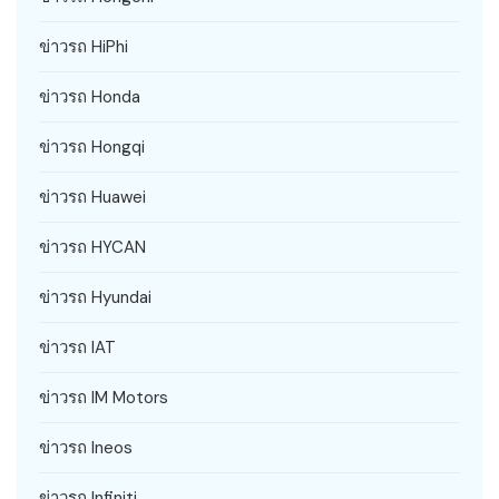
ข่าวรถ HiPhi
ข่าวรถ Honda
ข่าวรถ Hongqi
ข่าวรถ Huawei
ข่าวรถ HYCAN
ข่าวรถ Hyundai
ข่าวรถ IAT
ข่าวรถ IM Motors
ข่าวรถ Ineos
ข่าวรถ Infiniti