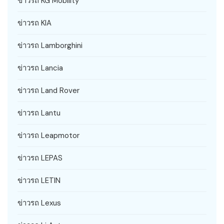
ข่าวรถ KG Mobility
ข่าวรถ KIA
ข่าวรถ Lamborghini
ข่าวรถ Lancia
ข่าวรถ Land Rover
ข่าวรถ Lantu
ข่าวรถ Leapmotor
ข่าวรถ LEPAS
ข่าวรถ LETIN
ข่าวรถ Lexus