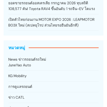
ยอดขายรถยนต์ออสเตรเลีย กรกฎาคม 2026 ทุบสถิติ
108,577 คัน! Toyota RAV4 ขึ้นอันดับ 1 รถจีน–EV โตแรง
เปิดตัวไทยก่อนงาน MOTOR EXPO 2026 : LEAPMOTOR
B03X ใหม่ (สเปคยุโรป ส่วนไทยรอยืนยันอีกที)
หมวดหมู่
News ข่าวรถยนต์รถใหม่
JuneYao Auto
KG Mobility
การดูแลรถยนต์
ข่าว CATL