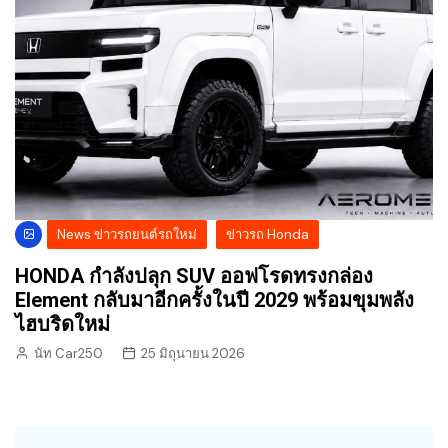
News ข่าวรถยนต์รถใหม่
ข่าวรถ Honda
HONDA กำลังปลุก SUV ออฟโรดทรงกล่อง
Element กลับมาอีกครั้งในปี 2029 พร้อมขุมพลัง
ไฮบริดใหม่
นัท Car250
25 มิถุนายน 2026