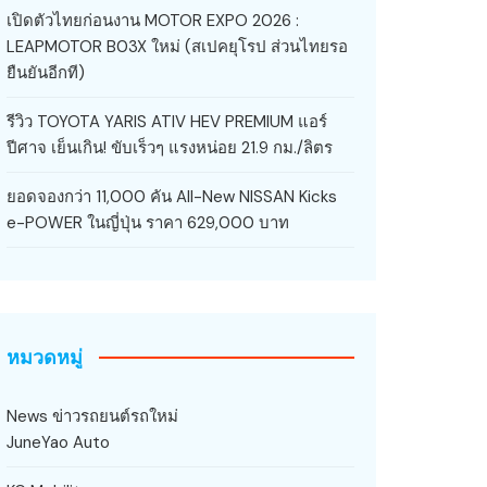
เปิดตัวไทยก่อนงาน MOTOR EXPO 2026 :
LEAPMOTOR B03X ใหม่ (สเปคยุโรป ส่วนไทยรอ
ยืนยันอีกที)
รีวิว TOYOTA YARIS ATIV HEV PREMIUM แอร์
ปีศาจ เย็นเกิน! ขับเร็วๆ แรงหน่อย 21.9 กม./ลิตร
ยอดจองกว่า 11,000 คัน All-New NISSAN Kicks
e-POWER ในญี่ปุ่น ราคา 629,000 บาท
หมวดหมู่
News ข่าวรถยนต์รถใหม่
JuneYao Auto