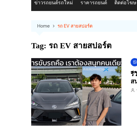
ข่าวรถยนต์รถใหม่
ราคารถยนต์
ติดต่อโฆ
Home
รถ EV สายสปอร์ต
Tag:
รถ EV สายสปอร์ต
รี
สน