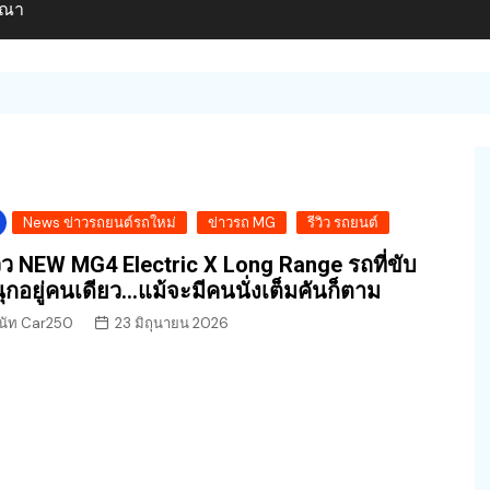
ษณา
News ข่าวรถยนต์รถใหม่
ข่าวรถ MG
รีวิว รถยนต์
วิว NEW MG4 Electric X Long Range รถที่ขับ
ุกอยู่คนเดียว…แม้จะมีคนนั่งเต็มคันก็ตาม
นัท Car250
23 มิถุนายน 2026