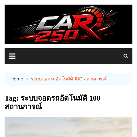
Skip
to
content
Home
ระบบจอดรถอัตโนมัติ 100 สถานการณ์
Tag:
ระบบจอดรถอัตโนมัติ 100
สถานการณ์