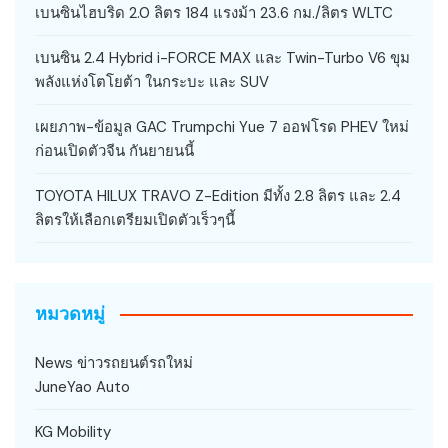
เบนซินไฮบริด 2.0 ลิตร 184 แรงม้า 23.6 กม./ลิตร WLTC
เบนซิน 2.4 Hybrid i-FORCE MAX และ Twin-Turbo V6 ขุม
พลังแห่งโตโยต้า ในกระบะ และ SUV
เผยภาพ-ข้อมูล GAC Trumpchi Yue 7 ออฟโรด PHEV ใหม่
ก่อนเปิดตัวจีน กันยายนนี้
TOYOTA HILUX TRAVO Z-Edition มีทั้ง 2.8 ลิตร และ 2.4
ลิตรให้เลือกเตรียมเปิดตัวเร็วๆนี้
หมวดหมู่
News ข่าวรถยนต์รถใหม่
JuneYao Auto
KG Mobility