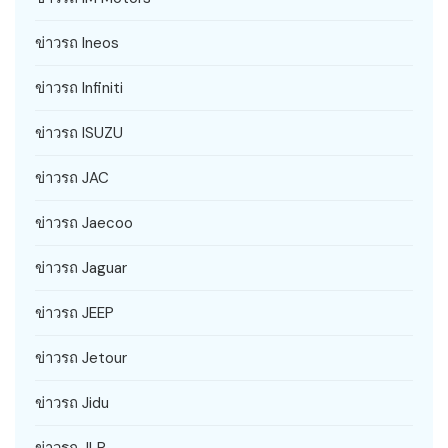
ข่าวรถ Ineos
ข่าวรถ Infiniti
ข่าวรถ ISUZU
ข่าวรถ JAC
ข่าวรถ Jaecoo
ข่าวรถ Jaguar
ข่าวรถ JEEP
ข่าวรถ Jetour
ข่าวรถ Jidu