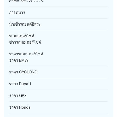
SEMA SHOW 2023
การทหาร
นำเข้ารถยนต์อิสระ
รถมอเตอร์ไซค์
ข่าวรถมอเตอร์ไซค์
ราคารถมอเตอร์ไซค์
ราคา BMW
ราคา CYCLONE
ราคา Ducati
ราคา GPX
ราคา Honda