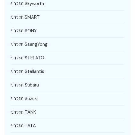
ข่าวรถ Skyworth
ข่าวรถ SMART
ข่าวรถ SONY
ข่าวรถ SsangYong
ข่าวรถ STELATO
ข่าวรถ Stellantis
ข่าวรถ Subaru
ข่าวรถ Suzuki
ข่าวรถ TANK
ข่าวรถ TATA