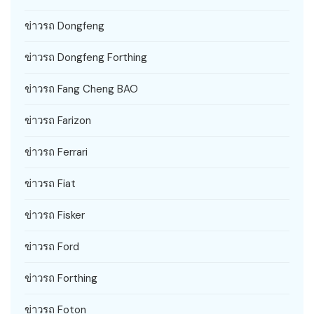
ข่าวรถ Dongfeng
ข่าวรถ Dongfeng Forthing
ข่าวรถ Fang Cheng BAO
ข่าวรถ Farizon
ข่าวรถ Ferrari
ข่าวรถ Fiat
ข่าวรถ Fisker
ข่าวรถ Ford
ข่าวรถ Forthing
ข่าวรถ Foton