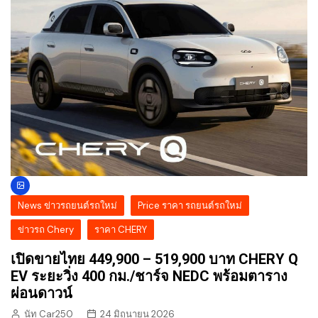
News ข่าวรถยนต์รถใหม่
Price ราคา รถยนต์รถใหม่
ข่าวรถ Chery
ราคา CHERY
เปิดขายไทย 449,900 – 519,900 บาท CHERY Q
EV ระยะวิ่ง 400 กม./ชาร์จ NEDC พร้อมตาราง
ผ่อนดาวน์
นัท Car250
24 มิถุนายน 2026