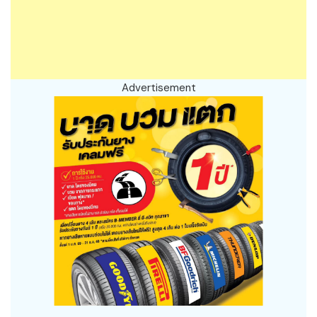
Advertisement