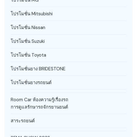
โปรโมชั่น MG
โปรโมชั่น Mitsubishi
โปรโมชั่น Nissan
โปรโมชั่น Suzuki
โปรโมชั่น Toyota
โปรโมชั่นยาง BRIDESTONE
โปรโมชั่นยางรถยนต์
Room Car ห้องความรู้เรื่องรถ
การดูแลรักษารถจักรยานยนต์
สาระรถยนต์