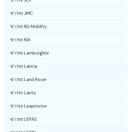
ข่าวรถ JLR
ข่าวรถ JMC
ข่าวรถ KG Mobility
ข่าวรถ KIA
ข่าวรถ Lamborghini
ข่าวรถ Lancia
ข่าวรถ Land Rover
ข่าวรถ Lantu
ข่าวรถ Leapmotor
ข่าวรถ LEPAS