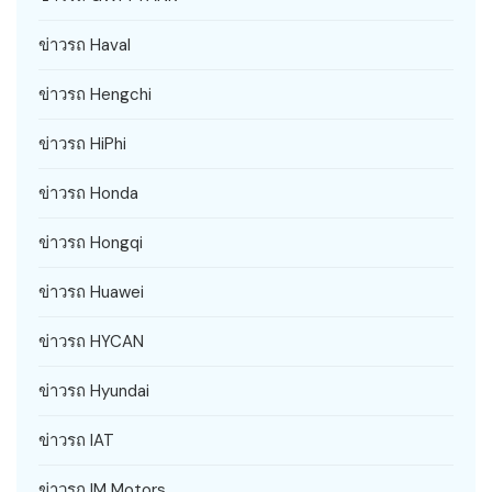
ข่าวรถ Haval
ข่าวรถ Hengchi
ข่าวรถ HiPhi
ข่าวรถ Honda
ข่าวรถ Hongqi
ข่าวรถ Huawei
ข่าวรถ HYCAN
ข่าวรถ Hyundai
ข่าวรถ IAT
ข่าวรถ IM Motors