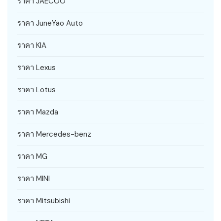
ราคา JAECOO
ราคา JuneYao Auto
ราคา KIA
ราคา Lexus
ราคา Lotus
ราคา Mazda
ราคา Mercedes-benz
ราคา MG
ราคา MINI
ราคา Mitsubishi