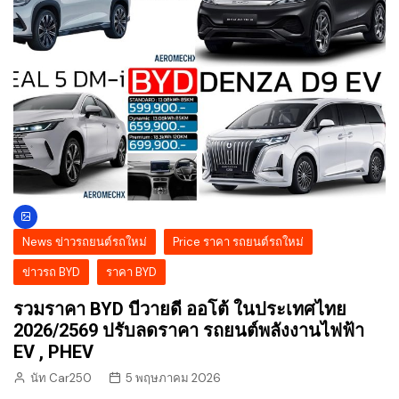
News ข่าวรถยนต์รถใหม่
Price ราคา รถยนต์รถใหม่
ข่าวรถ BYD
ราคา BYD
รวมราคา BYD บีวายดี ออโต้ ในประเทศไทย
2026/2569 ปรับลดราคา รถยนต์พลังงานไฟฟ้า
EV , PHEV
นัท Car250
5 พฤษภาคม 2026