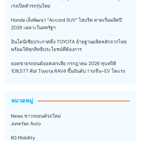
เร่งเปิดตัวรถรุ่นใหม่
Honda เล็งพัฒนา “Accord SUV” ไฮบริด คาดเริ่มผลิตปี
2029 เฉพาะในสหรัฐฯ
อินโดนีเซียประกาศดึง TOYOTA ย้ายฐานผลิตหลักจากไทย
พร้อมให้ทุกสิทธิประโยชน์ที่ต้องการ
ยอดขายรถยนต์ออสเตรเลีย กรกฎาคม 2026 ทุบสถิติ
108,577 คัน! Toyota RAV4 ขึ้นอันดับ 1 รถจีน–EV โตแรง
หมวดหมู่
News ข่าวรถยนต์รถใหม่
JuneYao Auto
KG Mobility