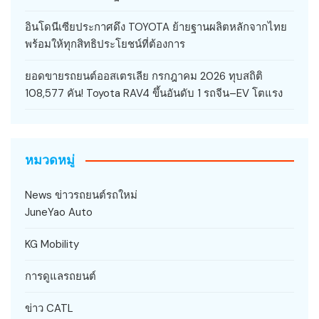
อินโดนีเซียประกาศดึง TOYOTA ย้ายฐานผลิตหลักจากไทย
พร้อมให้ทุกสิทธิประโยชน์ที่ต้องการ
ยอดขายรถยนต์ออสเตรเลีย กรกฎาคม 2026 ทุบสถิติ
108,577 คัน! Toyota RAV4 ขึ้นอันดับ 1 รถจีน–EV โตแรง
หมวดหมู่
News ข่าวรถยนต์รถใหม่
JuneYao Auto
KG Mobility
การดูแลรถยนต์
ข่าว CATL