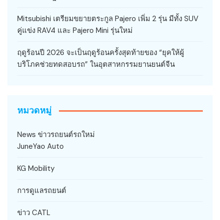
Mitsubishi เตรียมขยายตระกูล Pajero เพิ่ม 2 รุ่น มีทั้ง SUV
คู่แข่ง RAV4 และ Pajero Mini รุ่นใหม่
ฤดูร้อนปี 2026 จะเป็นฤดูร้อนครั้งสุดท้ายของ “ยุคให้ผู้
บริโภคช่วยทดสอบรถ” ในอุตสาหกรรมยานยนต์จีน
หมวดหมู่
News ข่าวรถยนต์รถใหม่
JuneYao Auto
KG Mobility
การดูแลรถยนต์
ข่าว CATL