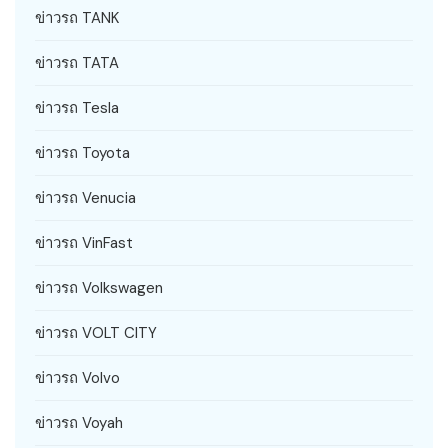
ข่าวรถ TANK
ข่าวรถ TATA
ข่าวรถ Tesla
ข่าวรถ Toyota
ข่าวรถ Venucia
ข่าวรถ VinFast
ข่าวรถ Volkswagen
ข่าวรถ VOLT CITY
ข่าวรถ Volvo
ข่าวรถ Voyah