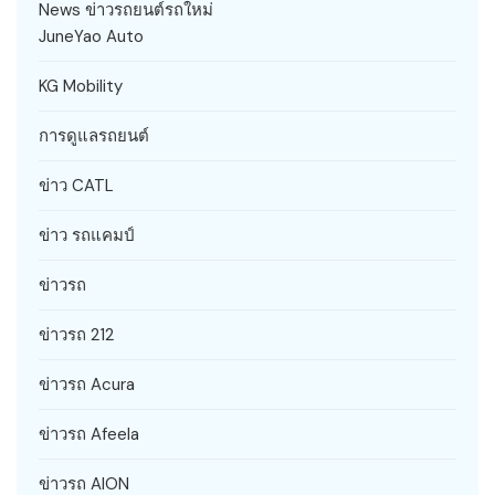
News ข่าวรถยนต์รถใหม่
JuneYao Auto
KG Mobility
การดูแลรถยนต์
ข่าว CATL
ข่าว รถแคมป์
ข่าวรถ
ข่าวรถ 212
ข่าวรถ Acura
ข่าวรถ Afeela
ข่าวรถ AION