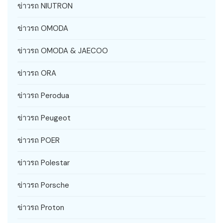
ข่าวรถ NIUTRON
ข่าวรถ OMODA
ข่าวรถ OMODA & JAECOO
ข่าวรถ ORA
ข่าวรถ Perodua
ข่าวรถ Peugeot
ข่าวรถ POER
ข่าวรถ Polestar
ข่าวรถ Porsche
ข่าวรถ Proton