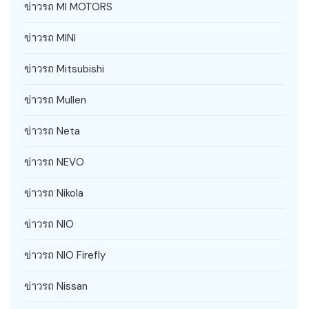
ข่าวรถ MI MOTORS
ข่าวรถ MINI
ข่าวรถ Mitsubishi
ข่าวรถ Mullen
ข่าวรถ Neta
ข่าวรถ NEVO
ข่าวรถ Nikola
ข่าวรถ NIO
ข่าวรถ NIO Firefly
ข่าวรถ Nissan