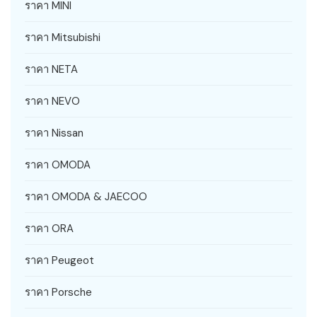
ราคา MINI
ราคา Mitsubishi
ราคา NETA
ราคา NEVO
ราคา Nissan
ราคา OMODA
ราคา OMODA & JAECOO
ราคา ORA
ราคา Peugeot
ราคา Porsche