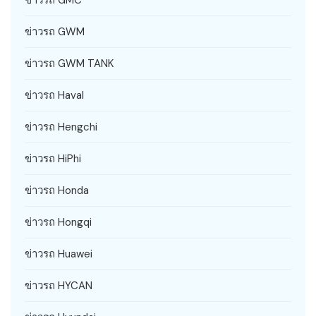
ข่าวรถ GWM
ข่าวรถ GWM TANK
ข่าวรถ Haval
ข่าวรถ Hengchi
ข่าวรถ HiPhi
ข่าวรถ Honda
ข่าวรถ Hongqi
ข่าวรถ Huawei
ข่าวรถ HYCAN