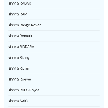
ข่าวรถ RADAR
ข่าวรถ RAM
ข่าวรถ Range Rover
ข่าวรถ Renault
ข่าวรถ RIDDARA
ข่าวรถ Rising
ข่าวรถ Rivian
ข่าวรถ Roewe
ข่าวรถ Rolls-Royce
ข่าวรถ SAIC