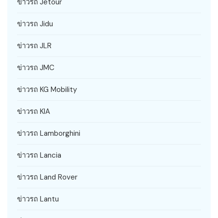
ข่าวรถ Jetour
ข่าวรถ Jidu
ข่าวรถ JLR
ข่าวรถ JMC
ข่าวรถ KG Mobility
ข่าวรถ KIA
ข่าวรถ Lamborghini
ข่าวรถ Lancia
ข่าวรถ Land Rover
ข่าวรถ Lantu