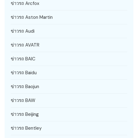
ข่าวรถ Arcfox
ข่าวรถ Aston Martin
ข่าวรถ Audi
ข่าวรถ AVATR
ข่าวรถ BAIC
ข่าวรถ Baidu
ข่าวรถ Baojun
ข่าวรถ BAW
ข่าวรถ Beijing
ข่าวรถ Bentley