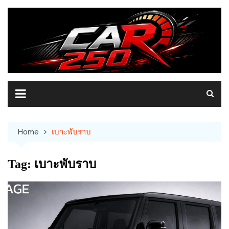
Skip
to
content
Home
เบาะพับราบ
Tag:
เบาะพับราบ