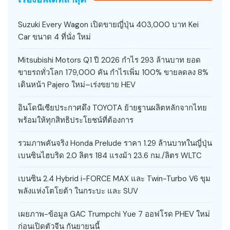
Suzuki Every Wagon เปิดขายญี่ปุ่น 403,000 บาท Kei
Car ขนาด 4 ที่นั่ง ใหม่
Mitsubishi Motors Q1 ปี 2026 กำไร 293 ล้านบาท ยอด
ขายรถทั่วโลก 179,000 คัน กำไรเพิ่ม 100% ขายลดลง 8%
เดินหน้า Pajero ใหม่–เร่งขยาย HEV
อินโดนีเซียประกาศดึง TOYOTA ย้ายฐานผลิตหลักจากไทย
พร้อมให้ทุกสิทธิประโยชน์ที่ต้องการ
รวมภาพคันจริง Honda Prelude ราคา 1.29 ล้านบาทในญี่ปุ่น
เบนซินไฮบริด 2.0 ลิตร 184 แรงม้า 23.6 กม./ลิตร WLTC
เบนซิน 2.4 Hybrid i-FORCE MAX และ Twin-Turbo V6 ขุม
พลังแห่งโตโยต้า ในกระบะ และ SUV
เผยภาพ-ข้อมูล GAC Trumpchi Yue 7 ออฟโรด PHEV ใหม่
ก่อนเปิดตัวจีน กันยายนนี้