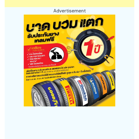
Advertisement