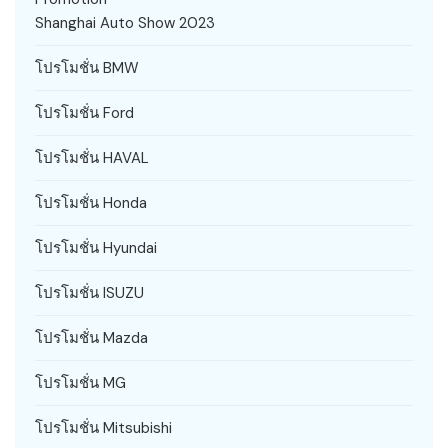
Shanghai Auto Show 2023
โปรโมชั่น BMW
โปรโมชั่น Ford
โปรโมชั่น HAVAL
โปรโมชั่น Honda
โปรโมชั่น Hyundai
โปรโมชั่น ISUZU
โปรโมชั่น Mazda
โปรโมชั่น MG
โปรโมชั่น Mitsubishi