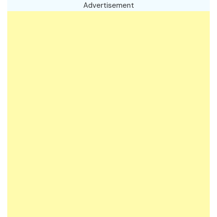
Advertisement