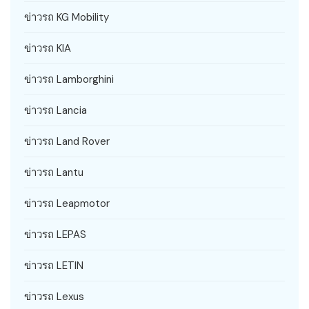
ข่าวรถ KG Mobility
ข่าวรถ KIA
ข่าวรถ Lamborghini
ข่าวรถ Lancia
ข่าวรถ Land Rover
ข่าวรถ Lantu
ข่าวรถ Leapmotor
ข่าวรถ LEPAS
ข่าวรถ LETIN
ข่าวรถ Lexus