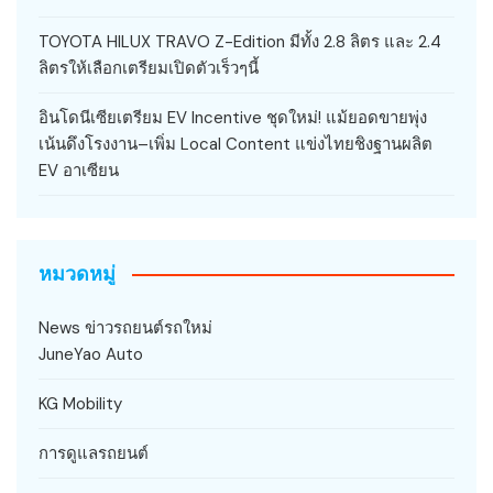
TOYOTA HILUX TRAVO Z-Edition มีทั้ง 2.8 ลิตร และ 2.4
ลิตรให้เลือกเตรียมเปิดตัวเร็วๆนี้
อินโดนีเซียเตรียม EV Incentive ชุดใหม่! แม้ยอดขายพุ่ง
เน้นดึงโรงงาน–เพิ่ม Local Content แข่งไทยชิงฐานผลิต
EV อาเซียน
หมวดหมู่
News ข่าวรถยนต์รถใหม่
JuneYao Auto
KG Mobility
การดูแลรถยนต์