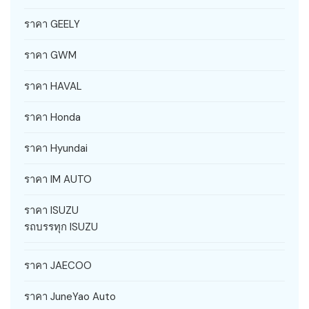
ราคา GEELY
ราคา GWM
ราคา HAVAL
ราคา Honda
ราคา Hyundai
ราคา IM AUTO
ราคา ISUZU
รถบรรทุก ISUZU
ราคา JAECOO
ราคา JuneYao Auto