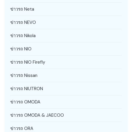
ข่าวรถ Neta
ข่าวรถ NEVO
ข่าวรถ Nikola
ข่าวรถ NIO
ข่าวรถ NIO Firefly
ข่าวรถ Nissan
ข่าวรถ NIUTRON
ข่าวรถ OMODA
ข่าวรถ OMODA & JAECOO
ข่าวรถ ORA