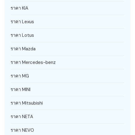
ราคา KIA
ราคา Lexus
ราคา Lotus
ราคา Mazda
ราคา Mercedes-benz
ราคา MG
ราคา MINI
ราคา Mitsubishi
ราคา NETA
ราคา NEVO