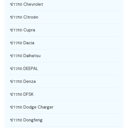
ข่าวรถ Chevrolet
ข่าวรถ Citroën
ข่าวรถ Cupra
ข่าวรถ Dacia
ข่าวรถ Daihatsu
ข่าวรถ DEEPAL
ข่าวรถ Denza
ข่าวรถ DFSK
ข่าวรถ Dodge Charger
ข่าวรถ Dongfeng