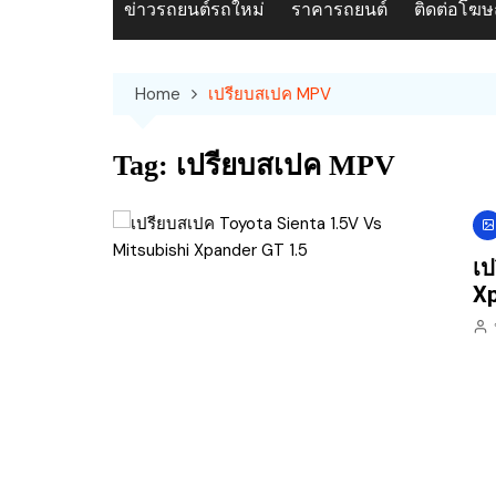
ข่าวรถยนต์รถใหม่
ราคารถยนต์
ติดต่อโฆ
Home
เปรียบสเปค MPV
Tag:
เปรียบสเปค MPV
เป
Xp