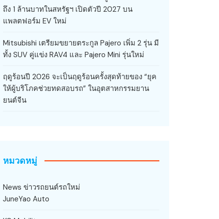
ถึง 1 ล้านบาทในสหรัฐฯ เปิดตัวปี 2027 บน
แพลตฟอร์ม EV ใหม่
Mitsubishi เตรียมขยายตระกูล Pajero เพิ่ม 2 รุ่น มี
ทั้ง SUV คู่แข่ง RAV4 และ Pajero Mini รุ่นใหม่
ฤดูร้อนปี 2026 จะเป็นฤดูร้อนครั้งสุดท้ายของ “ยุค
ให้ผู้บริโภคช่วยทดสอบรถ” ในอุตสาหกรรมยาน
ยนต์จีน
หมวดหมู่
News ข่าวรถยนต์รถใหม่
JuneYao Auto