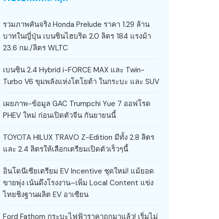
รวมภาพคันจริง Honda Prelude ราคา 1.29 ล้าน
บาทในญี่ปุ่น เบนซินไฮบริด 2.0 ลิตร 184 แรงม้า
23.6 กม./ลิตร WLTC
เบนซิน 2.4 Hybrid i-FORCE MAX และ Twin-
Turbo V6 ขุมพลังแห่งโตโยต้า ในกระบะ และ SUV
เผยภาพ-ข้อมูล GAC Trumpchi Yue 7 ออฟโรด
PHEV ใหม่ ก่อนเปิดตัวจีน กันยายนนี้
TOYOTA HILUX TRAVO Z-Edition มีทั้ง 2.8 ลิตร
และ 2.4 ลิตรให้เลือกเตรียมเปิดตัวเร็วๆนี้
อินโดนีเซียเตรียม EV Incentive ชุดใหม่! แม้ยอด
ขายพุ่ง เน้นดึงโรงงาน–เพิ่ม Local Content แข่ง
ไทยชิงฐานผลิต EV อาเซียน
Ford Fathom กระบะไฟฟ้าราคาถูกมาแล้ว! เริ่มไม่