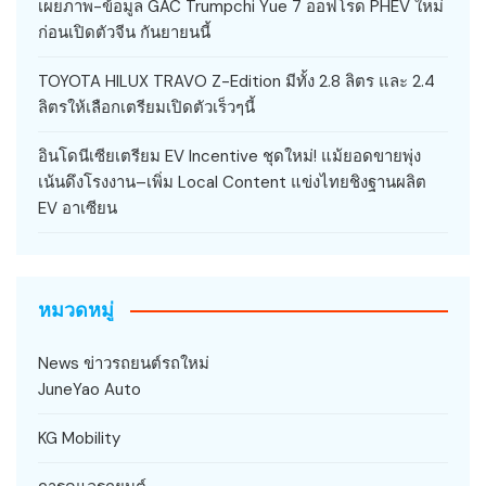
เผยภาพ-ข้อมูล GAC Trumpchi Yue 7 ออฟโรด PHEV ใหม่
ก่อนเปิดตัวจีน กันยายนนี้
TOYOTA HILUX TRAVO Z-Edition มีทั้ง 2.8 ลิตร และ 2.4
ลิตรให้เลือกเตรียมเปิดตัวเร็วๆนี้
อินโดนีเซียเตรียม EV Incentive ชุดใหม่! แม้ยอดขายพุ่ง
เน้นดึงโรงงาน–เพิ่ม Local Content แข่งไทยชิงฐานผลิต
EV อาเซียน
หมวดหมู่
News ข่าวรถยนต์รถใหม่
JuneYao Auto
KG Mobility