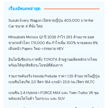
เรื่องอัพเดทล่าสุด
Suzuki Every Wagon เปิดขายญี่ปุ่น 403,000 บาท Kei
Car ขนาด 4 ที่นั่ง ใหม่
Mitsubishi Motors Q1 ปี 2026 กำไร 293 ล้านบาท ยอด
ขายรถทั่วโลก 179,000 คัน กำไรเพิ่ม 100% ขายลดลง 8%
เดินหน้า Pajero ใหม่–เร่งขยาย HEV
อินโดนีเซียประกาศดึง TOYOTA ย้ายฐานผลิตหลักจากไทย
พร้อมให้ทุกสิทธิประโยชน์ที่ต้องการ
รวมภาพคันจริง Honda Prelude ราคา 1.29 ล้านบาทในญี่ปุ่น
เบนซินไฮบริด 2.0 ลิตร 184 แรงม้า 23.6 กม./ลิตร WLTC
เบนซิน 2.4 Hybrid i-FORCE MAX และ Twin-Turbo V6 ขุม
พลังแห่งโตโยต้า ในกระบะ และ SUV