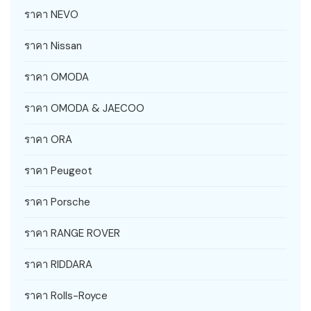
ราคา NEVO
ราคา Nissan
ราคา OMODA
ราคา OMODA & JAECOO
ราคา ORA
ราคา Peugeot
ราคา Porsche
ราคา RANGE ROVER
ราคา RIDDARA
ราคา Rolls-Royce