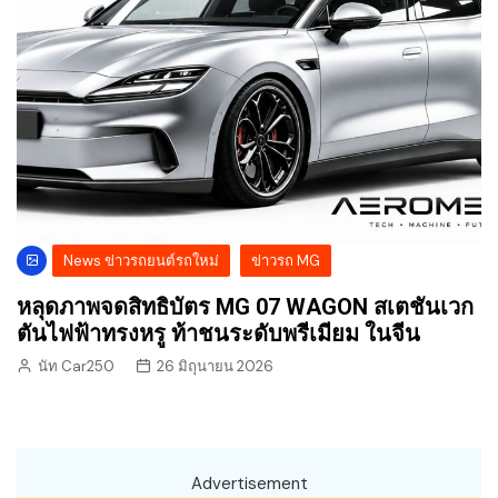
News ข่าวรถยนต์รถใหม่
ข่าวรถ MG
หลุดภาพจดสิทธิบัตร MG 07 WAGON สเตชันเวก
ตันไฟฟ้าทรงหรู ท้าชนระดับพรีเมียม ในจีน
นัท Car250
26 มิถุนายน 2026
Advertisement