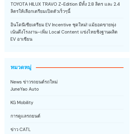
TOYOTA HILUX TRAVO Z-Edition มีทั้ง 2.8 ลิตร และ 2.4
ลิตรให้เลือกเตรียมเปิดตัวเร็วๆนี้
อินโดนีเซียเตรียม EV Incentive ชุดใหม่! แม้ยอดขายพุ่ง
เน้นดึงโรงงาน–เพิ่ม Local Content แข่งไทยชิงฐานผลิต
EV อาเซียน
หมวดหมู่
News ข่าวรถยนต์รถใหม่
JuneYao Auto
KG Mobility
การดูแลรถยนต์
ข่าว CATL