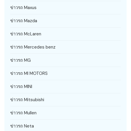
ข่าวรถ Maxus
ข่าวรถ Mazda
ข่าวรถ McLaren
ข่าวรถ Mercedes benz
ข่าวรถ MG
ข่าวรถ MI MOTORS
ข่าวรถ MINI
ข่าวรถ Mitsubishi
ข่าวรถ Mullen
ข่าวรถ Neta