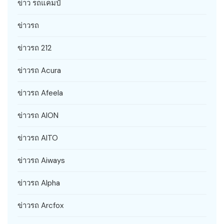
ข่าว รถแคมป์
ข่าวรถ
ข่าวรถ 212
ข่าวรถ Acura
ข่าวรถ Afeela
ข่าวรถ AION
ข่าวรถ AITO
ข่าวรถ Aiways
ข่าวรถ Alpha
ข่าวรถ Arcfox