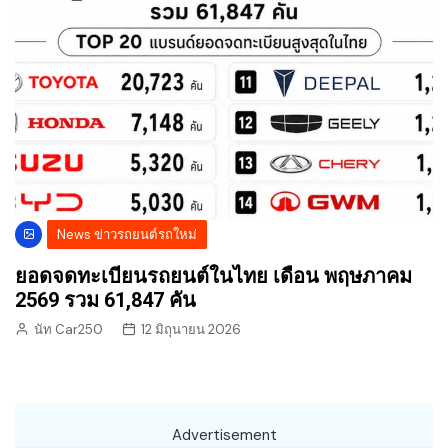
News ข่าวรถยนต์รถใหม่
ยอดจดทะเบียนรถยนต์ในไทย เดือน พฤษภาคม
2569 รวม 61,847 คัน
นัท Car250
12 มิถุนายน 2026
Advertisement