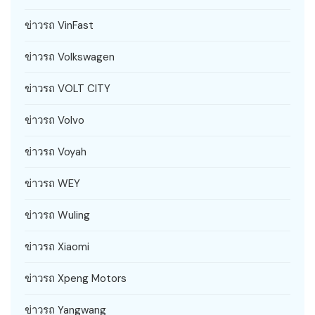
ข่าวรถ VinFast
ข่าวรถ Volkswagen
ข่าวรถ VOLT CITY
ข่าวรถ Volvo
ข่าวรถ Voyah
ข่าวรถ WEY
ข่าวรถ Wuling
ข่าวรถ Xiaomi
ข่าวรถ Xpeng Motors
ข่าวรถ Yangwang