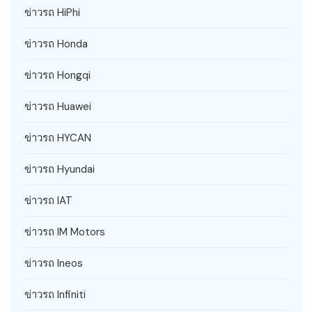
ข่าวรถ HiPhi
ข่าวรถ Honda
ข่าวรถ Hongqi
ข่าวรถ Huawei
ข่าวรถ HYCAN
ข่าวรถ Hyundai
ข่าวรถ IAT
ข่าวรถ IM Motors
ข่าวรถ Ineos
ข่าวรถ Infiniti