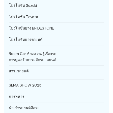
โปรโมชั่น Suzuki
โปรโมชั่น Toyota
โปรโมชั่นยาง BRIDESTONE
โปรโมชั่นยางรถยนต์
Room Car ห้องความรู้เรื่องรถ
การดูแลรักษารถจักรยานยนต์
สาระรถยนต์
SEMA SHOW 2023
การทหาร
นำเข้ารถยนต์อิสระ