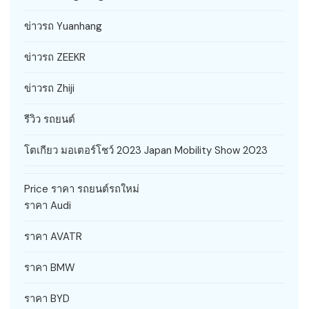
ข่าวรถ Yuanhang
ข่าวรถ ZEEKR
ข่าวรถ Zhiji
รีวิว รถยนต์
โตเกียว มอเตอร์โชว์ 2023 Japan Mobility Show 2023
Price ราคา รถยนต์รถใหม่
ราคา Audi
ราคา AVATR
ราคา BMW
ราคา BYD