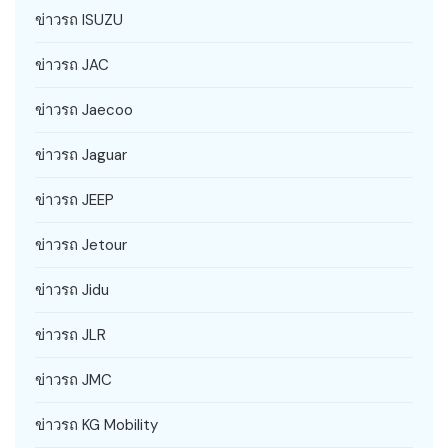
ข่าวรถ ISUZU
ข่าวรถ JAC
ข่าวรถ Jaecoo
ข่าวรถ Jaguar
ข่าวรถ JEEP
ข่าวรถ Jetour
ข่าวรถ Jidu
ข่าวรถ JLR
ข่าวรถ JMC
ข่าวรถ KG Mobility