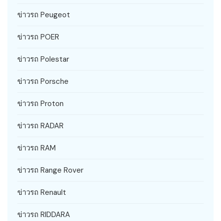
ข่าวรถ Peugeot
ข่าวรถ POER
ข่าวรถ Polestar
ข่าวรถ Porsche
ข่าวรถ Proton
ข่าวรถ RADAR
ข่าวรถ RAM
ข่าวรถ Range Rover
ข่าวรถ Renault
ข่าวรถ RIDDARA