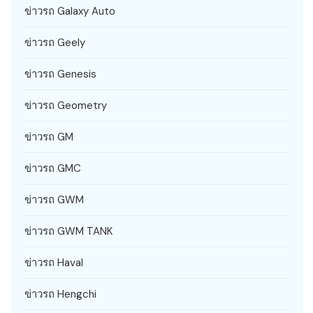
ข่าวรถ Galaxy Auto
ข่าวรถ Geely
ข่าวรถ Genesis
ข่าวรถ Geometry
ข่าวรถ GM
ข่าวรถ GMC
ข่าวรถ GWM
ข่าวรถ GWM TANK
ข่าวรถ Haval
ข่าวรถ Hengchi