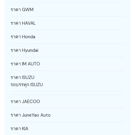
ราคา GWM
ราคา HAVAL
ราคา Honda
ราคา Hyundai
ราคา IM AUTO
ราคา ISUZU
รถบรรทุก ISUZU
ราคา JAECOO
ราคา JuneYao Auto
ราคา KIA