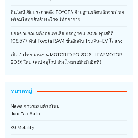
อินโดนีเซียประกาศดึง TOYOTA ย้ายฐานผลิตหลักจากไทย
พร้อมให้ทุกสิทธิประโยชน์ที่ต้องการ
ยอดขายรถยนต์ออสเตรเลีย กรกฎาคม 2026 ทุบสถิติ
108,577 คัน! Toyota RAV4 ขึ้นอันดับ 1 รถจีน–EV โตแรง
เปิดตัวไทยก่อนงาน MOTOR EXPO 2026 : LEAPMOTOR
B03X ใหม่ (สเปคยุโรป ส่วนไทยรอยืนยันอีกที)
หมวดหมู่
News ข่าวรถยนต์รถใหม่
JuneYao Auto
KG Mobility