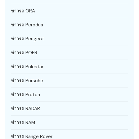
ข่าวรถ ORA
ข่าวรถ Perodua
ข่าวรถ Peugeot
ข่าวรถ POER
ข่าวรถ Polestar
ข่าวรถ Porsche
ข่าวรถ Proton
ข่าวรถ RADAR
ข่าวรถ RAM
ข่าวรถ Range Rover