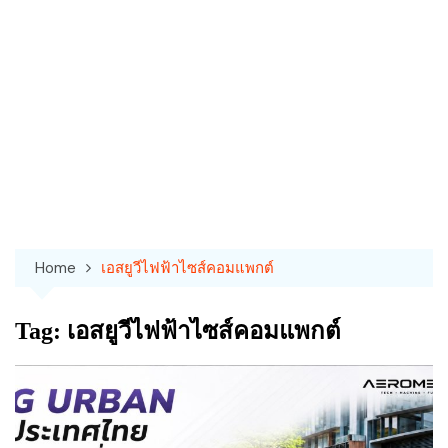
Home
เอสยูวีไฟฟ้าไซส์คอมแพกต์
Tag:
เอสยูวีไฟฟ้าไซส์คอมแพกต์