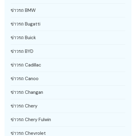
ข่าวรถ BMW
ข่าวรถ Bugatti
ข่าวรถ Buick
ข่าวรถ BYD
ข่าวรถ Cadillac
ข่าวรถ Canoo
ข่าวรถ Changan
ข่าวรถ Chery
ข่าวรถ Chery Fulwin
ข่าวรถ Chevrolet