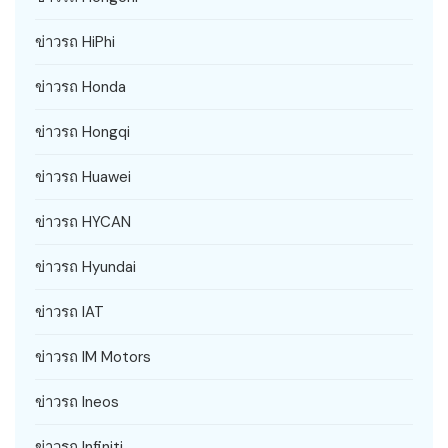
ข่าวรถ HiPhi
ข่าวรถ Honda
ข่าวรถ Hongqi
ข่าวรถ Huawei
ข่าวรถ HYCAN
ข่าวรถ Hyundai
ข่าวรถ IAT
ข่าวรถ IM Motors
ข่าวรถ Ineos
ข่าวรถ Infiniti