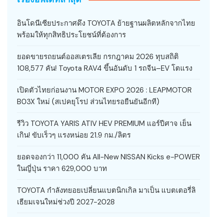
อินโดนีเซียประกาศดึง TOYOTA ย้ายฐานผลิตหลักจากไทย
พร้อมให้ทุกสิทธิประโยชน์ที่ต้องการ
ยอดขายรถยนต์ออสเตรเลีย กรกฎาคม 2026 ทุบสถิติ
108,577 คัน! Toyota RAV4 ขึ้นอันดับ 1 รถจีน–EV โตแรง
เปิดตัวไทยก่อนงาน MOTOR EXPO 2026 : LEAPMOTOR
B03X ใหม่ (สเปคยุโรป ส่วนไทยรอยืนยันอีกที)
รีวิว TOYOTA YARIS ATIV HEV PREMIUM แอร์ปีศาจ เย็น
เกิน! ขับเร็วๆ แรงหน่อย 21.9 กม./ลิตร
ยอดจองกว่า 11,000 คัน All-New NISSAN Kicks e-POWER
ในญี่ปุ่น ราคา 629,000 บาท
TOYOTA กำลังทยอยเปลี่ยนแบตนิกเกิล มาเป็น แบตเตอรี่ลิ
เธียมเจนใหม่ช่วงปี 2027-2028