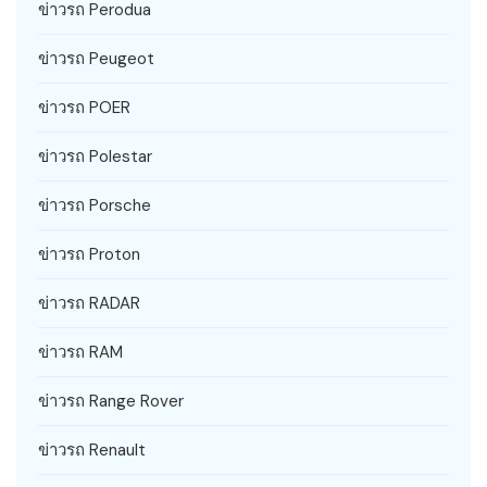
ข่าวรถ Perodua
ข่าวรถ Peugeot
ข่าวรถ POER
ข่าวรถ Polestar
ข่าวรถ Porsche
ข่าวรถ Proton
ข่าวรถ RADAR
ข่าวรถ RAM
ข่าวรถ Range Rover
ข่าวรถ Renault