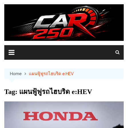
Skip
to
content
Home
แผนฟู้ฟูรถไฮบริด e:HEV
Tag:
แผนฟู้ฟูรถไฮบริด e:HEV