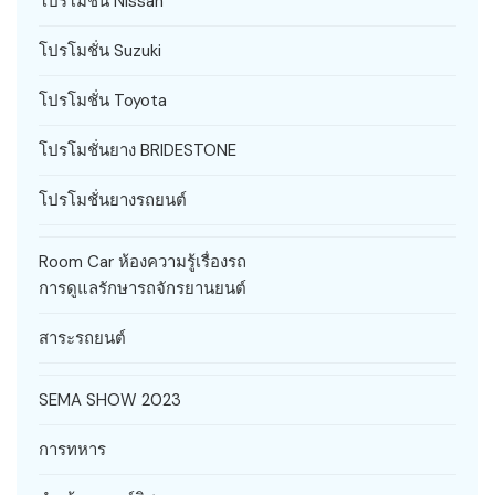
โปรโมชั่น Nissan
โปรโมชั่น Suzuki
โปรโมชั่น Toyota
โปรโมชั่นยาง BRIDESTONE
โปรโมชั่นยางรถยนต์
Room Car ห้องความรู้เรื่องรถ
การดูแลรักษารถจักรยานยนต์
สาระรถยนต์
SEMA SHOW 2023
การทหาร