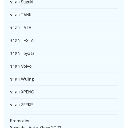
ราคา Suzuki
ราคา TANK
ราคา TATA
ราคา TESLA
ราคา Toyota
ราคา Volvo
ราคา Wuling
ราคา XPENG
ราคา ZEEKR
Promotion
Shanghai Auto Show 2023