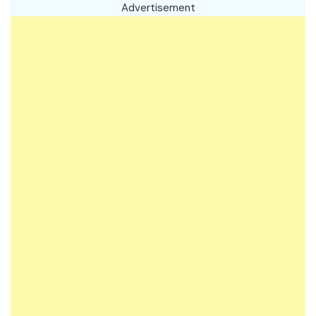
Advertisement