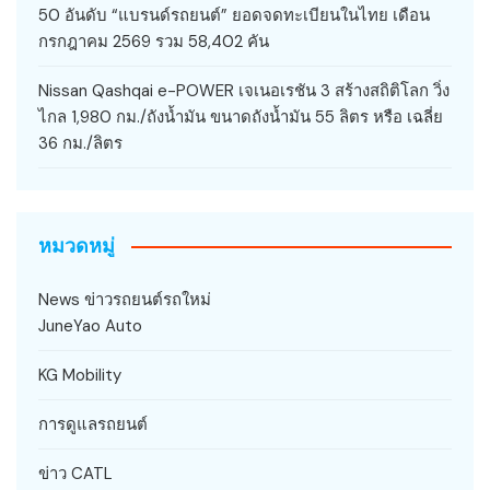
50 อันดับ “แบรนด์รถยนต์” ยอดจดทะเบียนในไทย เดือน
กรกฎาคม 2569 รวม 58,402 คัน
Nissan Qashqai e-POWER เจเนอเรชัน 3 สร้างสถิติโลก วิ่ง
ไกล 1,980 กม./ถังน้ำมัน ขนาดถังน้ำมัน 55 ลิตร หรือ เฉลี่ย
36 กม./ลิตร
หมวดหมู่
News ข่าวรถยนต์รถใหม่
JuneYao Auto
KG Mobility
การดูแลรถยนต์
ข่าว CATL