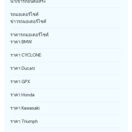
นำเข้ารถยนต์อิสระ
รถมอเตอร์ไซค์
ข่าวรถมอเตอร์ไซค์
ราคารถมอเตอร์ไซค์
ราคา BMW
ราคา CYCLONE
ราคา Ducati
ราคา GPX
ราคา Honda
ราคา Kawasaki
ราคา Triumph