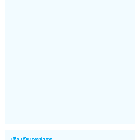
เรื่องอัพเดทล่าสุด