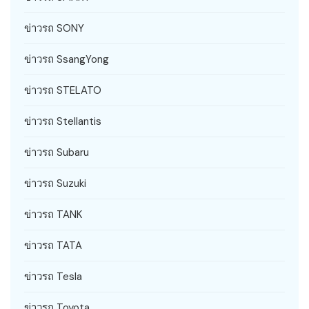
ข่าวรถ SONY
ข่าวรถ SsangYong
ข่าวรถ STELATO
ข่าวรถ Stellantis
ข่าวรถ Subaru
ข่าวรถ Suzuki
ข่าวรถ TANK
ข่าวรถ TATA
ข่าวรถ Tesla
ข่าวรถ Toyota