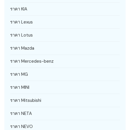
ราคา KIA
ราคา Lexus
ราคา Lotus
ราคา Mazda
ราคา Mercedes-benz
ราคา MG
ราคา MINI
ราคา Mitsubishi
ราคา NETA
ราคา NEVO