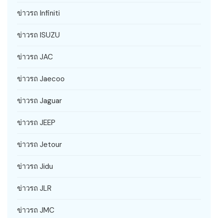
ข่าวรถ Infiniti
ข่าวรถ ISUZU
ข่าวรถ JAC
ข่าวรถ Jaecoo
ข่าวรถ Jaguar
ข่าวรถ JEEP
ข่าวรถ Jetour
ข่าวรถ Jidu
ข่าวรถ JLR
ข่าวรถ JMC