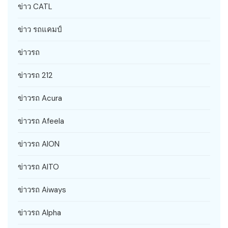
ข่าว CATL
ข่าว รถแคมป์
ข่าวรถ
ข่าวรถ 212
ข่าวรถ Acura
ข่าวรถ Afeela
ข่าวรถ AION
ข่าวรถ AITO
ข่าวรถ Aiways
ข่าวรถ Alpha