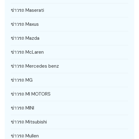
ข่าวรถ Maserati
ข่าวรถ Maxus
ข่าวรถ Mazda
ข่าวรถ McLaren
ข่าวรถ Mercedes benz
ข่าวรถ MG
ข่าวรถ MI MOTORS
ข่าวรถ MINI
ข่าวรถ Mitsubishi
ข่าวรถ Mullen