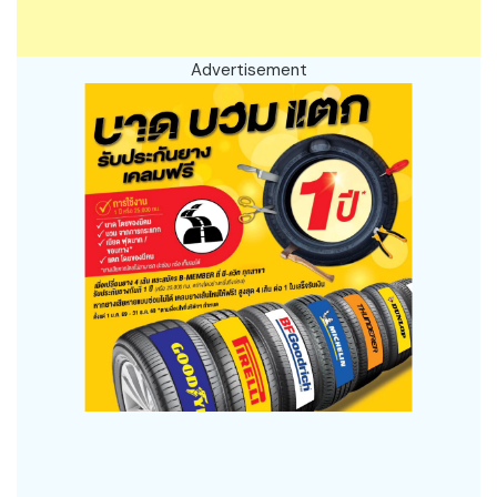
Advertisement