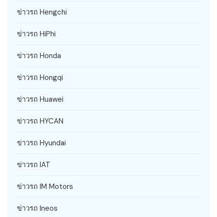
ข่าวรถ Hengchi
ข่าวรถ HiPhi
ข่าวรถ Honda
ข่าวรถ Hongqi
ข่าวรถ Huawei
ข่าวรถ HYCAN
ข่าวรถ Hyundai
ข่าวรถ IAT
ข่าวรถ IM Motors
ข่าวรถ Ineos