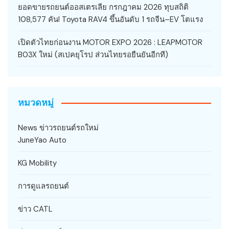
ยอดขายรถยนต์ออสเตรเลีย กรกฎาคม 2026 ทุบสถิติ
108,577 คัน! Toyota RAV4 ขึ้นอันดับ 1 รถจีน–EV โตแรง
เปิดตัวไทยก่อนงาน MOTOR EXPO 2026 : LEAPMOTOR
B03X ใหม่ (สเปคยุโรป ส่วนไทยรอยืนยันอีกที)
หมวดหมู่
News ข่าวรถยนต์รถใหม่
JuneYao Auto
KG Mobility
การดูแลรถยนต์
ข่าว CATL