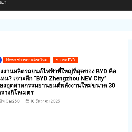
ษณา
News ข่าวรถยนต์รถใหม่
ข่าวรถ BYD
งงานผลิตรถยนต์ไฟฟ้าที่ใหญ่ที่สุดของ BYD คือ
่ไหน? เจาะลึก “BYD Zhengzhou NEV City”
ืองอุตสาหกรรมยานยนต์พลังงานใหม่ขนาด 30
รางกิโลเมตร
นัท Car250
18 ธันวาคม 2025