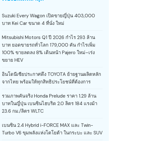
Suzuki Every Wagon เปิดขายญี่ปุ่น 403,000
บาท Kei Car ขนาด 4 ที่นั่ง ใหม่
Mitsubishi Motors Q1 ปี 2026 กำไร 293 ล้าน
บาท ยอดขายรถทั่วโลก 179,000 คัน กำไรเพิ่ม
100% ขายลดลง 8% เดินหน้า Pajero ใหม่–เร่ง
ขยาย HEV
อินโดนีเซียประกาศดึง TOYOTA ย้ายฐานผลิตหลัก
จากไทย พร้อมให้ทุกสิทธิประโยชน์ที่ต้องการ
รวมภาพคันจริง Honda Prelude ราคา 1.29 ล้าน
บาทในญี่ปุ่น เบนซินไฮบริด 2.0 ลิตร 184 แรงม้า
23.6 กม./ลิตร WLTC
เบนซิน 2.4 Hybrid i-FORCE MAX และ Twin-
Turbo V6 ขุมพลังแห่งโตโยต้า ในกระบะ และ SUV