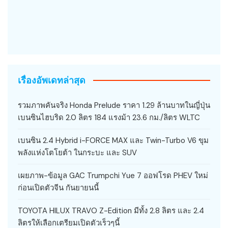
เรื่องอัพเดทล่าสุด
รวมภาพคันจริง Honda Prelude ราคา 1.29 ล้านบาทในญี่ปุ่น
เบนซินไฮบริด 2.0 ลิตร 184 แรงม้า 23.6 กม./ลิตร WLTC
เบนซิน 2.4 Hybrid i-FORCE MAX และ Twin-Turbo V6 ขุม
พลังแห่งโตโยต้า ในกระบะ และ SUV
เผยภาพ-ข้อมูล GAC Trumpchi Yue 7 ออฟโรด PHEV ใหม่
ก่อนเปิดตัวจีน กันยายนนี้
TOYOTA HILUX TRAVO Z-Edition มีทั้ง 2.8 ลิตร และ 2.4
ลิตรให้เลือกเตรียมเปิดตัวเร็วๆนี้