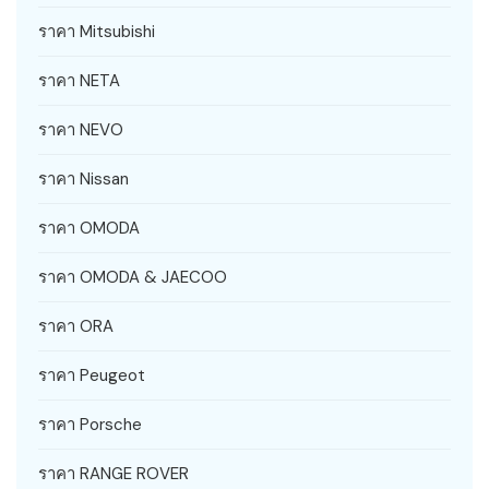
ราคา Mitsubishi
ราคา NETA
ราคา NEVO
ราคา Nissan
ราคา OMODA
ราคา OMODA & JAECOO
ราคา ORA
ราคา Peugeot
ราคา Porsche
ราคา RANGE ROVER