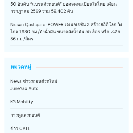
50 อันดับ “แบรนด์รถยนต์” ยอดจดทะเบียนในไทย เดือน
กรกฎาคม 2569 รวม 58,402 คัน
Nissan Qashqai e-POWER เจเนอเรชัน 3 สร้างสถิติโลก วิ่ง
ไกล 1,980 กม./ถังน้ำมัน ขนาดถังน้ำมัน 55 ลิตร หรือ เฉลี่ย
36 กม./ลิตร
หมวดหมู่
News ข่าวรถยนต์รถใหม่
JuneYao Auto
KG Mobility
การดูแลรถยนต์
ข่าว CATL