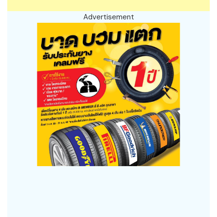
Advertisement