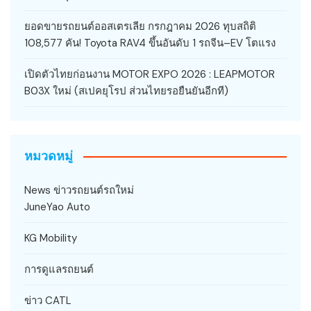
ยอดขายรถยนต์ออสเตรเลีย กรกฎาคม 2026 ทุบสถิติ
108,577 คัน! Toyota RAV4 ขึ้นอันดับ 1 รถจีน–EV โตแรง
เปิดตัวไทยก่อนงาน MOTOR EXPO 2026 : LEAPMOTOR
B03X ใหม่ (สเปคยุโรป ส่วนไทยรอยืนยันอีกที)
หมวดหมู่
News ข่าวรถยนต์รถใหม่
JuneYao Auto
KG Mobility
การดูแลรถยนต์
ข่าว CATL