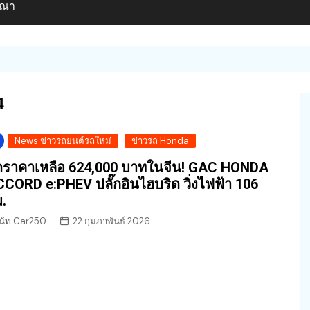
ษณา
4
News ข่าวรถยนต์รถใหม่
ข่าวรถ Honda
ราคาเหลือ 624,000 บาทในจีน! GAC HONDA
CORD e:PHEV ปลั๊กอินไฮบริด วิ่งไฟฟ้า 106
.
นัท Car250
22 กุมภาพันธ์ 2026