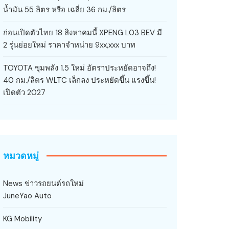
น้ำมัน 55 ลิตร หรือ เฉลี่ย 36 กม./ลิตร
ก่อนเปิดตัวไทย 18 สิงหาคมนี้ XPENG L03 BEV มี
2 รุ่นย่อยใหม่ ราคาจำหน่าย 9xx,xxx บาท
TOYOTA ขุมพลัง 1.5 ใหม่ อัตราประหยัดอาจถึง!
40 กม./ลิตร WLTC เล็กลง ประหยัดขึ้น แรงขึ้น!
เปิดตัว 2027
หมวดหมู่
News ข่าวรถยนต์รถใหม่
JuneYao Auto
KG Mobility