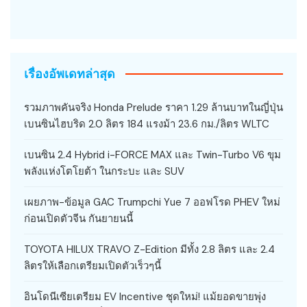
เรื่องอัพเดทล่าสุด
รวมภาพคันจริง Honda Prelude ราคา 1.29 ล้านบาทในญี่ปุ่น
เบนซินไฮบริด 2.0 ลิตร 184 แรงม้า 23.6 กม./ลิตร WLTC
เบนซิน 2.4 Hybrid i-FORCE MAX และ Twin-Turbo V6 ขุม
พลังแห่งโตโยต้า ในกระบะ และ SUV
เผยภาพ-ข้อมูล GAC Trumpchi Yue 7 ออฟโรด PHEV ใหม่
ก่อนเปิดตัวจีน กันยายนนี้
TOYOTA HILUX TRAVO Z-Edition มีทั้ง 2.8 ลิตร และ 2.4
ลิตรให้เลือกเตรียมเปิดตัวเร็วๆนี้
อินโดนีเซียเตรียม EV Incentive ชุดใหม่! แม้ยอดขายพุ่ง