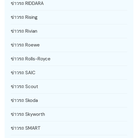
ข่าวรถ RIDDARA
ข่าวรถ Rising
ข่าวรถ Rivian
ข่าวรถ Roewe
ข่าวรถ Rolls-Royce
ข่าวรถ SAIC
ข่าวรถ Scout
ข่าวรถ Skoda
ข่าวรถ Skyworth
ข่าวรถ SMART