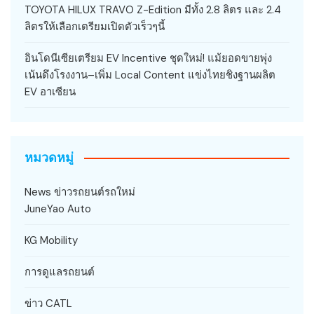
TOYOTA HILUX TRAVO Z-Edition มีทั้ง 2.8 ลิตร และ 2.4
ลิตรให้เลือกเตรียมเปิดตัวเร็วๆนี้
อินโดนีเซียเตรียม EV Incentive ชุดใหม่! แม้ยอดขายพุ่ง
เน้นดึงโรงงาน–เพิ่ม Local Content แข่งไทยชิงฐานผลิต
EV อาเซียน
หมวดหมู่
News ข่าวรถยนต์รถใหม่
JuneYao Auto
KG Mobility
การดูแลรถยนต์
ข่าว CATL