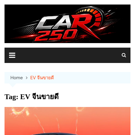
Skip
to
content
Home
EV จีนขายดี
Tag:
EV จีนขายดี