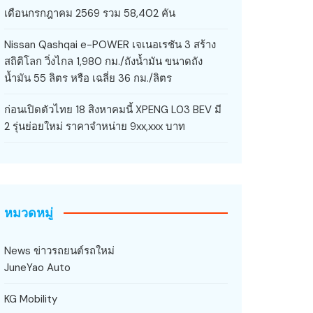
เดือนกรกฎาคม 2569 รวม 58,402 คัน
Nissan Qashqai e-POWER เจเนอเรชัน 3 สร้าง
สถิติโลก วิ่งไกล 1,980 กม./ถังน้ำมัน ขนาดถัง
น้ำมัน 55 ลิตร หรือ เฉลี่ย 36 กม./ลิตร
ก่อนเปิดตัวไทย 18 สิงหาคมนี้ XPENG L03 BEV มี
2 รุ่นย่อยใหม่ ราคาจำหน่าย 9xx,xxx บาท
หมวดหมู่
News ข่าวรถยนต์รถใหม่
JuneYao Auto
KG Mobility