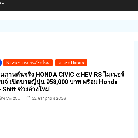
ษณา
News ข่าวรถยนต์รถใหม่
ข่าวรถ Honda
มภาพคันจริง HONDA CIVIC e:HEV RS ไมเนอร์
้นจ์ เปิดขายญี่ปุ่น 958,000 บาท พร้อม Honda
 Shift ช่วงล่างใหม่
นัท Car250
22 กรกฎาคม 2026