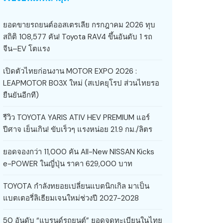
ยอดขายรถยนต์ออสเตรเลีย กรกฎาคม 2026 ทุบ
สถิติ 108,577 คัน! Toyota RAV4 ขึ้นอันดับ 1 รถ
จีน–EV โตแรง
เปิดตัวไทยก่อนงาน MOTOR EXPO 2026 :
LEAPMOTOR B03X ใหม่ (สเปคยุโรป ส่วนไทยรอ
ยืนยันอีกที)
รีวิว TOYOTA YARIS ATIV HEV PREMIUM แอร์
ปีศาจ เย็นเกิน! ขับเร็วๆ แรงหน่อย 21.9 กม./ลิตร
ยอดจองกว่า 11,000 คัน All-New NISSAN Kicks
e-POWER ในญี่ปุ่น ราคา 629,000 บาท
TOYOTA กำลังทยอยเปลี่ยนแบตนิกเกิล มาเป็น
แบตเตอรี่ลิเธียมเจนใหม่ช่วงปี 2027-2028
50 อันดับ “แบรนด์รถยนต์” ยอดจดทะเบียนในไทย