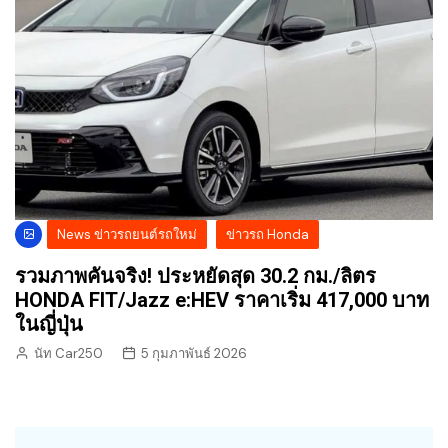
News ข่าวรถยนต์รถใหม่
ข่าวรถ Honda
รวมภาพคันจริง! ประหยัดสุด 30.2 กม./ลิตร
HONDA FIT/Jazz e:HEV ราคาเริ่ม 417,000 บาท
ในญี่ปุ่น
นัท Car250
5 กุมภาพันธ์ 2026