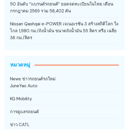
50 อันดับ “แบรนด์รถยนต์” ยอดจดทะเบียนในไทย เดือน
กรกฎาคม 2569 รวม 58,402 คัน
Nissan Qashqai e-POWER เจเนอเรชัน 3 สร้างสถิติโลก วิ่ง
ไกล 1,980 กม./ถังน้ำมัน ขนาดถังน้ำมัน 55 ลิตร หรือ เฉลี่ย
36 กม./ลิตร
หมวดหมู่
News ข่าวรถยนต์รถใหม่
JuneYao Auto
KG Mobility
การดูแลรถยนต์
ข่าว CATL