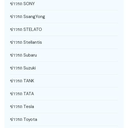
ข่าวรถ SONY
ข่าวรถ SsangYong
ข่าวรถ STELATO
ข่าวรถ Stellantis
ข่าวรถ Subaru
ข่าวรถ Suzuki
ข่าวรถ TANK
ข่าวรถ TATA
ข่าวรถ Tesla
ข่าวรถ Toyota