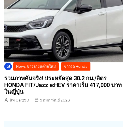
News ข่าวรถยนต์รถใหม่
ข่าวรถ Honda
รวมภาพคันจริง! ประหยัดสุด 30.2 กม./ลิตร
HONDA FIT/Jazz e:HEV ราคาเริ่ม 417,000 บาท
ในญี่ปุ่น
นัท Car250
5 กุมภาพันธ์ 2026