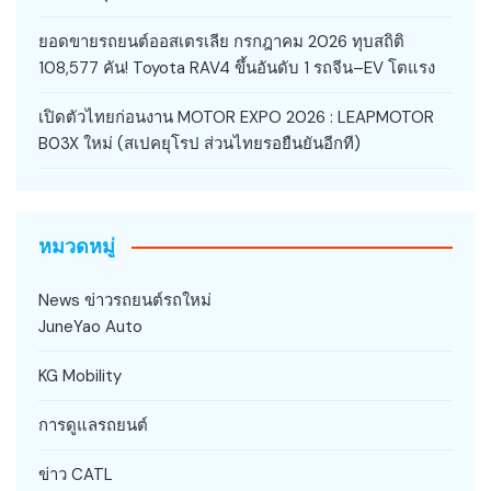
ยอดขายรถยนต์ออสเตรเลีย กรกฎาคม 2026 ทุบสถิติ
108,577 คัน! Toyota RAV4 ขึ้นอันดับ 1 รถจีน–EV โตแรง
เปิดตัวไทยก่อนงาน MOTOR EXPO 2026 : LEAPMOTOR
B03X ใหม่ (สเปคยุโรป ส่วนไทยรอยืนยันอีกที)
หมวดหมู่
News ข่าวรถยนต์รถใหม่
JuneYao Auto
KG Mobility
การดูแลรถยนต์
ข่าว CATL