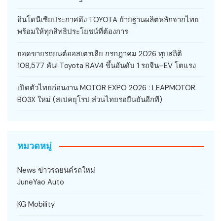
อินโดนีเซียประกาศดึง TOYOTA ย้ายฐานผลิตหลักจากไทย
พร้อมให้ทุกสิทธิประโยชน์ที่ต้องการ
ยอดขายรถยนต์ออสเตรเลีย กรกฎาคม 2026 ทุบสถิติ
108,577 คัน! Toyota RAV4 ขึ้นอันดับ 1 รถจีน–EV โตแรง
เปิดตัวไทยก่อนงาน MOTOR EXPO 2026 : LEAPMOTOR
B03X ใหม่ (สเปคยุโรป ส่วนไทยรอยืนยันอีกที)
หมวดหมู่
News ข่าวรถยนต์รถใหม่
JuneYao Auto
KG Mobility