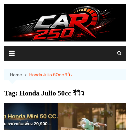
Skip
to
content
Home
Honda Julio 50cc รีวิว
Tag:
Honda Julio 50cc รีวิว