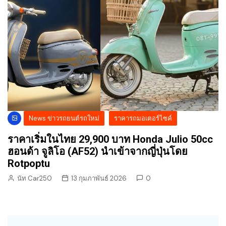
News ข่าวรถยนต์รถใหม่
ราคารถมอเตอร์ไซค์
ราคาเริ่มในไทย 29,900 บาท Honda Julio 50cc
ฮอนด้า จูลิโอ (AF52) นำเข้าจากญี่ปุ่นโดย
Rotpoptu
นัท Car250
13 กุมภาพันธ์ 2026
0