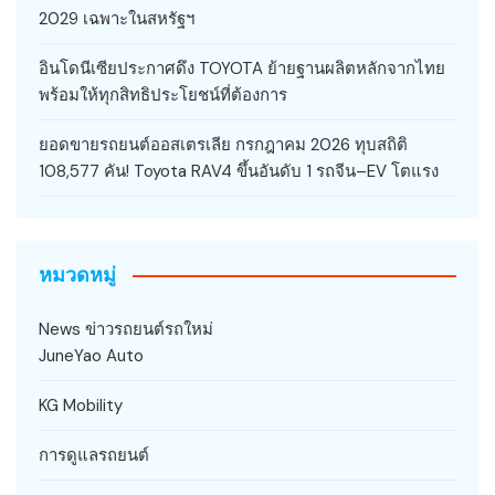
2029 เฉพาะในสหรัฐฯ
อินโดนีเซียประกาศดึง TOYOTA ย้ายฐานผลิตหลักจากไทย
พร้อมให้ทุกสิทธิประโยชน์ที่ต้องการ
ยอดขายรถยนต์ออสเตรเลีย กรกฎาคม 2026 ทุบสถิติ
108,577 คัน! Toyota RAV4 ขึ้นอันดับ 1 รถจีน–EV โตแรง
หมวดหมู่
News ข่าวรถยนต์รถใหม่
JuneYao Auto
KG Mobility
การดูแลรถยนต์