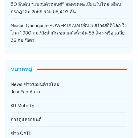
50 อันดับ “แบรนด์รถยนต์” ยอดจดทะเบียนในไทย เดือน
กรกฎาคม 2569 รวม 58,402 คัน
Nissan Qashqai e-POWER เจเนอเรชัน 3 สร้างสถิติโลก วิ่ง
ไกล 1,980 กม./ถังน้ำมัน ขนาดถังน้ำมัน 55 ลิตร หรือ เฉลี่ย
36 กม./ลิตร
หมวดหมู่
News ข่าวรถยนต์รถใหม่
JuneYao Auto
KG Mobility
การดูแลรถยนต์
ข่าว CATL