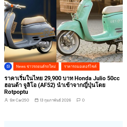
News ข่าวรถยนต์รถใหม่
ราคารถมอเตอร์ไซค์
ราคาเริ่มในไทย 29,900 บาท Honda Julio 50cc
ฮอนด้า จูลิโอ (AF52) นำเข้าจากญี่ปุ่นโดย
Rotpoptu
นัท Car250
13 กุมภาพันธ์ 2026
0